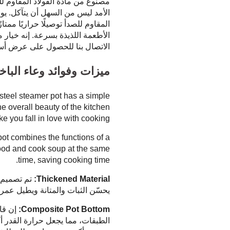
مصنوع من مادة الفولاذ المقاوم لل
الأمد ليس من السهل أن يتآكل. يو
المقاوم للصدأ توصيلًا حراريًا مم
الأطعمة اللذيذة بسرعة. إنه خيار 
الاتصال بنا للحصول على عرض أس
ميزات وفوائد وعاء الباخ
 steel steamer pot has a simple
 overall beauty of the kitchen
e you fall in love with cooking.
pot combines the functions of a
ood and cook soup at the same
time, saving cooking time.
Thickened Material:
تم تصميم ه
يحسّن الثبات والمتانة ويطيل عمر 
Composite Pot Bottom:
إن قاع
الطبقات، مما يجعل حرارة القدر أك