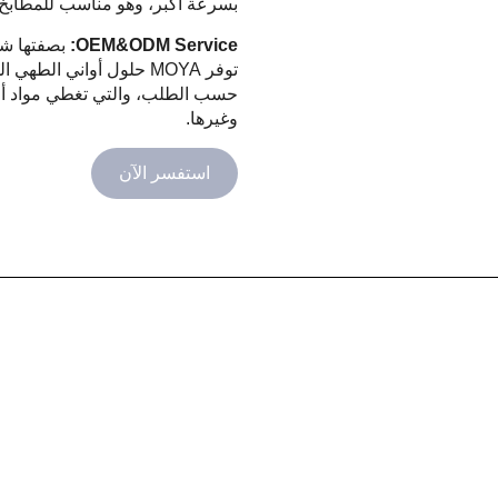
بسرعة أكبر، وهو مناسب للمطابخ ال
OEM&ODM Service:
بصفتها شر
توفر MOYA حلول أواني ا
حسب الطلب، والتي تغطي مواد أوا
وغيرها.
استفسر الآن