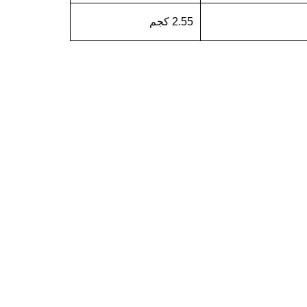
2.55 كجم