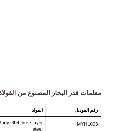
معلمات قدر البخار المصنوع من الفولاذ
رقم الموديل
المواد
Body: 304 three-layer
MYHL003
steel