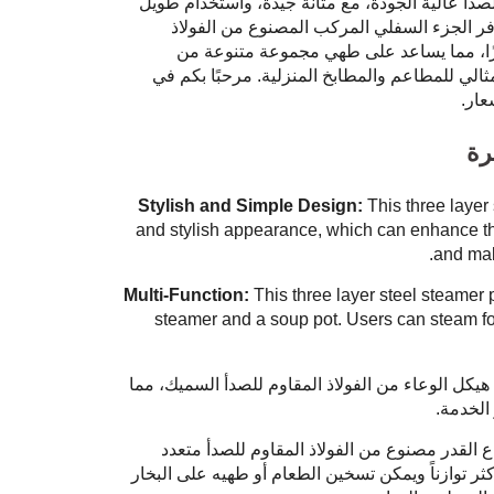
صدأ عالية الجودة، مع متانة جيدة، واستخدام طويل
فر الجزء السفلي المركب المصنوع من الفولاذ
تازًا، مما يساعد على طهي مجموعة متنوعة من
مثالي للمطاعم والمطابخ المنزلية. مرحبًا بكم في
عار.
رة
Stylish and Simple Design:
This three layer
and stylish appearance, which can enhance the
and mak
Multi-Function:
This three layer steel steamer 
steamer and a soup pot. Users can steam f
يكل الوعاء من الفولاذ المقاوم للصدأ السميك، مما
الخدمة.
 القدر مصنوع من الفولاذ المقاوم للصدأ متعدد
ثر توازناً ويمكن تسخين الطعام أو طهيه على البخار