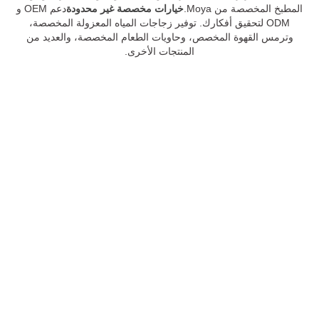
المطبخ المخصصة من Moya.
خيارات مخصصة غير محدودة
دعم OEM و
ODM لتحقيق أفكارك. توفير زجاجات المياه المعزولة المخصصة،
وترمس القهوة المخصص، وحاويات الطعام المخصصة، والعديد من
المنتجات الأخرى.