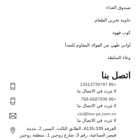
صندوق الغداء
حاوية تخزين الطعام
كوب قهوة
أواني طهي من الفولاذ المقاوم للصدأ
وعاء السلطة
اتصل بنا
+86 13413739797
لا تتردد في الاتصال بنا
+86 768-6687838
لا تتردد في الاتصال بنا
cici@mo-ya.com.cn
لا تتردد في الاتصال بنا
الغرفة 339-A135، الطابق الثالث، المبنى 2، مدينة
قيصر الصناعية، رقم 3، شارع زوجين 1، منطقة زوجين