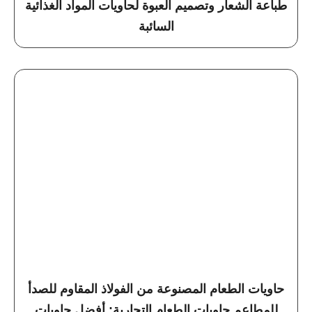
طباعة الشعار وتصميم العبوة لحاويات المواد الغذائية
السائبة
حاويات الطعام المصنوعة من الفولاذ المقاوم للصدأ
للمطاعم حاويات الطعام التجارية: أفضل حاويات