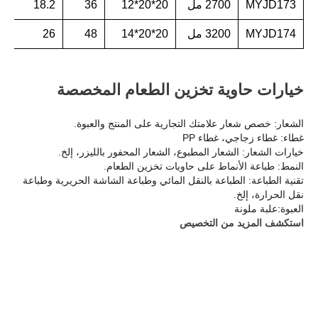
MYJD173
2700 مل
20*20*12
36
18.2
MYJD174
3200 مل
20*20*14
48
26
خيارات حاوية تخزين الطعام المخصصة
الشعار: خصص شعار علامتك التجارية على المنتج والعبوة.
غطاء: غطاء زجاجي، غطاء PP
خيارات الشعار: الشعار المطبوع، الشعار المحفور بالليزر، إلخ.
النمط: طباعة الأنماط على حاويات تخزين الطعام.
تقنية الطباعة: الطباعة بالنقل المائي وطباعة الشاشة الحريرية وطباعة
نقل الحرارة، إلخ.
العبوة:علبة ملونة
استكشف المزيد من التخصيص