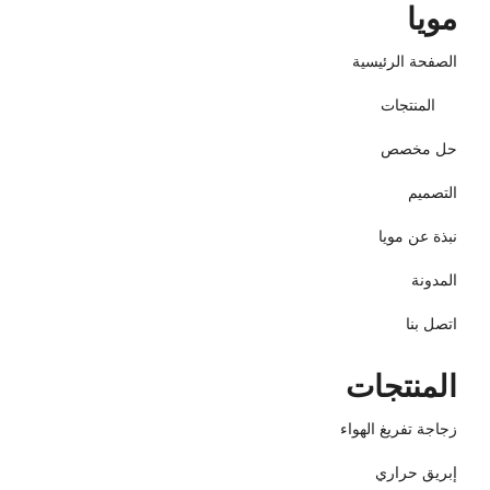
مويا
الصفحة الرئيسية
المنتجات
حل مخصص
التصميم
نبذة عن مويا
المدونة
اتصل بنا
المنتجات
زجاجة تفريغ الهواء
إبريق حراري