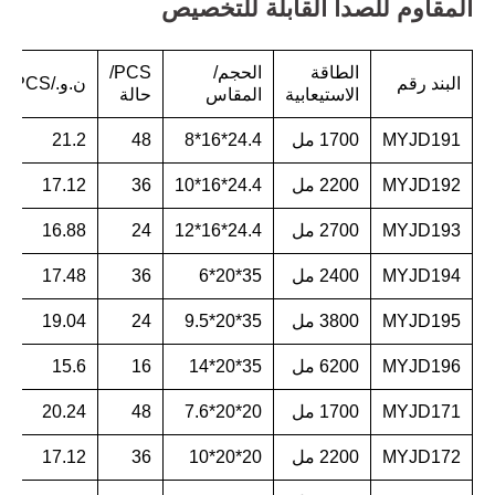
المقاوم للصدأ القابلة للتخصيص
الطاقة
الحجم/
PCS/
البند رقم
ن.و./PCS
الاستيعابية
المقاس
حالة
MYJD191
1700 مل
24.4*16*8
48
21.2
MYJD192
2200 مل
24.4*16*10
36
17.12
MYJD193
2700 مل
24.4*16*12
24
16.88
MYJD194
2400 مل
35*20*6
36
17.48
MYJD195
3800 مل
35*20*9.5
24
19.04
MYJD196
6200 مل
35*20*14
16
15.6
MYJD171
1700 مل
20*20*7.6
48
20.24
MYJD172
2200 مل
20*20*10
36
17.12