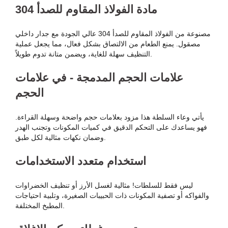
مادة الفولاذ المقاوم للصدأ 304
مصنوعة من الفولاذ المقاوم للصدأ 304 عالي الجودة مع جدار داخلي
مصقول. يمنع الطعام من الالتصاق بشكل فعال، مما يجعل عملية
التنظيف سهلة للغاية، ويضمن متانة تدوم طويلاً.
علامات الحجم المدمجة - في علامات
الحجم
يأتي وعاء السلطة هذا مزود بعلامات حجم واضحة وسهلة القراءة.
فهو يساعدك على التحكم الدقيق في كميات المكونات وتجنب الهدر
وضمان نكهات مثالية لكل طبق.
استخدام متعدد الاستخدامات
ليس فقط للسلطات! مثالية لغسل الأرز أو تنظيف الخضراوات
والفواكه أو تصفية المكونات ذات الحبيبات الصغيرة، وتلبية احتياجات
المطبخ المختلفة.