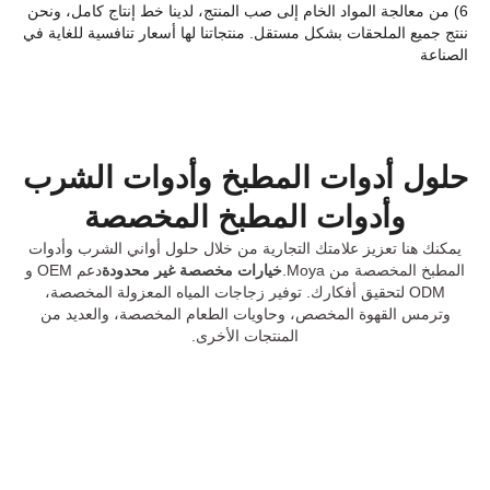
6) من معالجة المواد الخام إلى صب المنتج، لدينا خط إنتاج كامل، ونحن
ننتج جميع الملحقات بشكل مستقل. منتجاتنا لها أسعار تنافسية للغاية في
الصناعة
حلول أدوات المطبخ وأدوات الشرب
وأدوات المطبخ المخصصة
يمكنك هنا تعزيز علامتك التجارية من خلال حلول أواني الشرب وأدوات
المطبخ المخصصة من Moya.
خيارات مخصصة غير محدودة
دعم OEM و
ODM لتحقيق أفكارك. توفير زجاجات المياه المعزولة المخصصة،
وترمس القهوة المخصص، وحاويات الطعام المخصصة، والعديد من
المنتجات الأخرى.