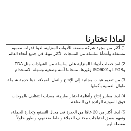
لماذا تختارنا
1) أكثر من مجرد شركة مصنعة للأدوات المنزلية، لدينا قدرات تصميم
مستقلة وأنشأنا سلسلة من المنتجات الأكثر مبيعًا في جميع أنحاء العالم
2) لقد حصلت أدواتنا المنزلية على سلسلة من الشهادات مثل FDA
وLFGB وISO9001 وغيرها، منتجاتنا آمنة وصحية وسهلة الاستخدام
3) من تقديم عينات مجانية إلى الإنتاج والنقل للعملاء، لدينا خدمة شاملة
طوال العملية بأكملها
4) لدينا معايير إنتاج وأنظمة اختبار صارمة، معدات التنظيف بالموجات
فوق الصوتية الرائدة في الصناعة
5) لدينا أكثر من 20 عامًا من الخبرة في مجال التصنيع وتجارة الجملة،
ونفهم بعمق احتياجات مختلف العملاء ونقاط ضعفهم، ونطور حلولاً
مفصلة لهم