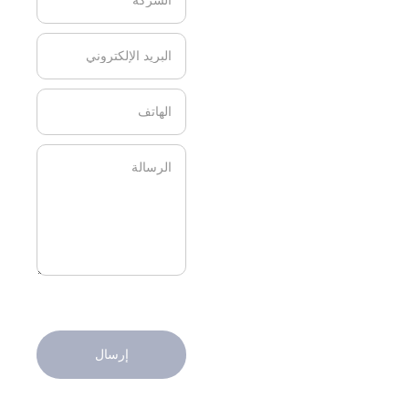
إرسال