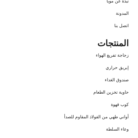
نبذة عن مويا
المدونة
اتصل بنا
المنتجات
زجاجة تفريغ الهواء
إبريق حراري
صندوق الغداء
حاوية تخزين الطعام
كوب قهوة
أواني طهي من الفولاذ المقاوم للصدأ
وعاء السلطة