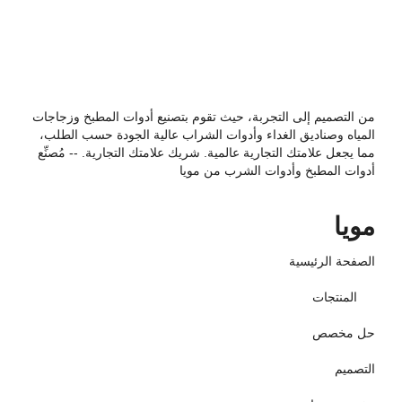
من التصميم إلى التجربة، حيث تقوم بتصنيع أدوات المطبخ وزجاجات
المياه وصناديق الغداء وأدوات الشراب عالية الجودة حسب الطلب،
مما يجعل علامتك التجارية عالمية. شريك علامتك التجارية. -- مُصنِّع
أدوات المطبخ وأدوات الشرب من مويا
مويا
الصفحة الرئيسية
المنتجات
حل مخصص
التصميم