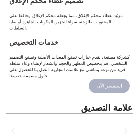
تصميم غطاء محكم الإغلاق
مزوّد بغطاء محكم الإغلاق، مما يجعله محكم الإغلاق. يحافظ على
المحتويات طازجة، سواء لتخزين المكونات الجاهزة أو بقايا
السلطات.
خدمات التخصيص
كشركة مصنعة، نقدم خيارات تصنيع المعدات الأصلية وتصنيع التصميم
الشخصي. قم بتخصيص المظهر والحجم والشعار لإنشاء وعاء سلطة
فريد من نوعه يتماشى مع علامتك التجارية. اتصل بنا للحصول على
حلول مصممة خصيصًا.
استفسر الآن
علامة التصديق