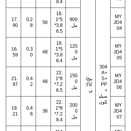
8.4
18.
MY
17.
0.2
5*1
900
56
JD4
مل
3.8*
8
90
04
6.5
18.
120
MY
16.
0.3
5*1
48
0
JD4
59
0
3.8*
05
مل
8.4
304
22.
+A
150
MY
S+
بيج/
8*1
0.4
21.
48
0
JD4
PP
كاك
7.2*
2
97
06
مل
+
ي
6.5
سيلي
كون
22.
200
MY
19.
0.4
8*1
36
0
JD4
21
8
7.2*
07
مل
8.4