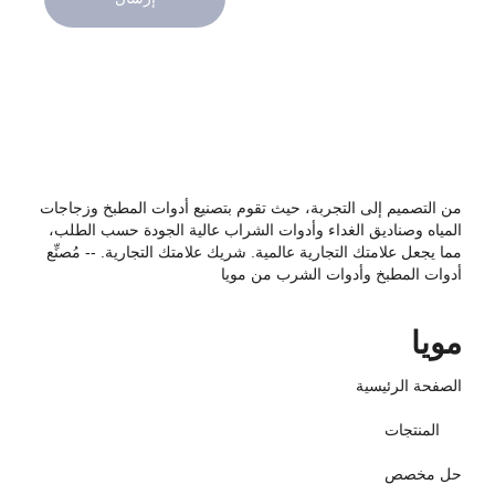
من التصميم إلى التجربة، حيث تقوم بتصنيع أدوات المطبخ وزجاجات
المياه وصناديق الغداء وأدوات الشراب عالية الجودة حسب الطلب،
مما يجعل علامتك التجارية عالمية. شريك علامتك التجارية. -- مُصنِّع
أدوات المطبخ وأدوات الشرب من مويا
مويا
الصفحة الرئيسية
المنتجات
حل مخصص