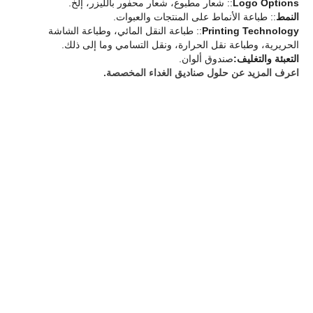
Logo Options
:: شعار مطبوع، شعار محفور بالليزر، إلخ.
النمط
:: طباعة الأنماط على المنتجات والعبوات.
Printing Technology
:: طباعة النقل المائي، وطباعة الشاشة
الحريرية، وطباعة نقل الحرارة، ونقل التسامي وما إلى ذلك.
التعبئة والتغليف:
صندوق ألوان.
اعرف المزيد عن حلول صناديق الغداء المخصصة.