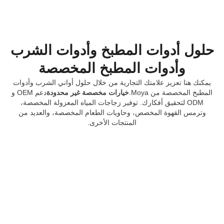
حلول أدوات المطبخ وأدوات الشرب
وأدوات المطبخ المخصصة
يمكنك هنا تعزيز علامتك التجارية من خلال حلول أواني الشرب وأدوات
المطبخ المخصصة من Moya.
خيارات مخصصة غير محدودة
دعم OEM و
ODM لتحقيق أفكارك. توفير زجاجات المياه المعزولة المخصصة،
وترمس القهوة المخصص، وحاويات الطعام المخصصة، والعديد من
المنتجات الأخرى.