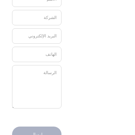
إرسال