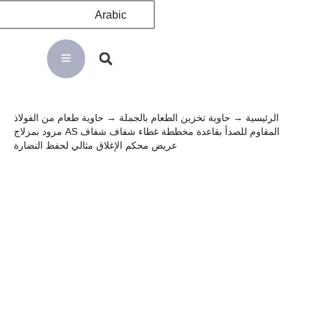
Arabic
الرئيسية
→
حاوية تخزين الطعام بالجملة
→ حاوية طعام من الفولاذ
المقاوم للصدأ بقاعدة مخططة غطاء شفاف شفاف AS مزود بمزلاج
عريض محكم الإغلاق مثالي لحفظ النضارة