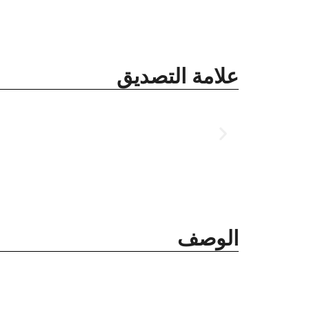
علامة التصديق
الوصف