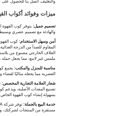
والتغليف. اتصل بنا للحصول على 
ميزات وفوائد أكواب الق
تصميم جميل:
يتوفر كوب القهوة ال
والهادئة مع تصميم عصري وبسيط، م
آمن وسهل الاستخدام:
المقاوم للصدأ من الدرجة الغذائي
الغلاف الخارجي مصنوع من بلاستيك
ملمس غير لامع، مما يجعل حمله مر
مناسبة للمنزل والمكتب:
يجمع كوب 
العصرية مما يجعله مثاليًا لقضاء 
شعار العلامة التجارية المخصص:
تصنيع المعدات الأصلية، ويدعم ك
بسهولة إنشاء كوب القهوة الخاص 
خدمة البيع بالجملة:
مستقرة من المنتجات لشركتك، وتو