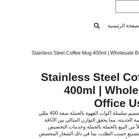
صفحة الرئيسية
304 Stainless Steel 
400ml | Whole
Office U
أكواب قهوة بالجملة للمكتب، تم تصميم سلسلة أكواب القهوة بالجملة سعة 400 مللي
ية الحديثة، مما يحقق التوازن المثالي بين الأناقة
احة والوظائف. تدعم Moya كلاً من البيع بالجملة بالجملة وخدمات التخصيص
/التصنيع حسب الطلب، بما في ذلك الشعار المخصص