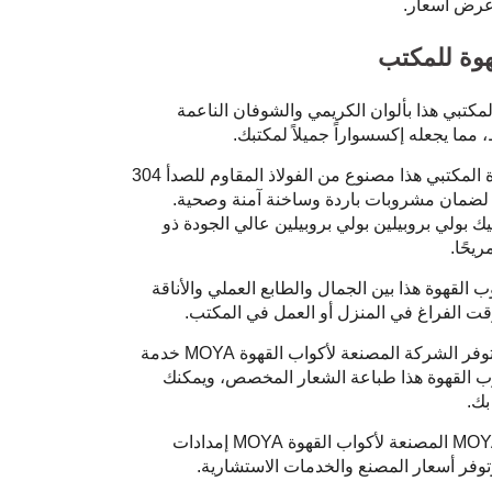
عرض أسعار.
هوة للمكتب
مكتبي هذا بألوان الكريمي والشوفان الناعمة
ما يجعله إكسسواراً جميلاً لمكتبك.
كوب القهوة المكتبي هذا مصنوع من الفولاذ المقاوم للصدأ 304
ة لضمان مشروبات باردة وساخنة آمنة وصحية.
 بولي بروبيلين بولي بروبيلين عالي الجودة ذو
يحًا.
القهوة هذا بين الجمال والطابع العملي والأناقة
وقت الفراغ في المنزل أو العمل في المكتب.
توفر الشركة المصنعة لأكواب القهوة MOYA خدمة
وب القهوة هذا طباعة الشعار المخصص، ويمكنك
بك.
توفر شركة MOYA المصنعة لأكواب القهوة MOYA إمدادات
فر أسعار المصنع والخدمات الاستشارية.