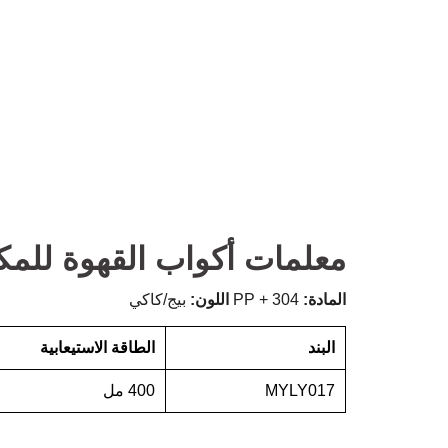
معلمات أكواب القهوة للم
المادة:
304 + PP
اللون:
بيج/كاكي
البند
الطاقة الاستيعابية
MYLY017
400 مل