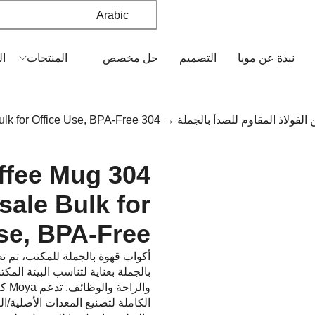
Arabic
نبذة عن مويا
التصميم
حل مخصص
المنتجات
ال
لفولاذ المقاوم للصدأ بالجملة
→ 304 Stainless Steel Coffee Mug 400ml | Wholesale Bulk for Office Use, BPA-Free
Coffee Mug
sale Bulk for
se, BPA-Free
بالجملة بعناية لتناسب البيئة المكتب
والر
الكاملة لتصنيع المعدات الأصلية