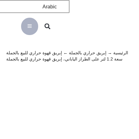
Arabic
الرئيسية
→
إبريق حراري بالجملة
← إبريق قهوة حراري للبيع بالجملة
سعة 1.2 لتر على الطراز الياباني، إبريق قهوة حراري للبيع بالجملة