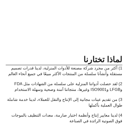
لماذا تختارنا
1) أكثر من مجرد شركة مصنعة للأدوات المنزلية، لدينا قدرات تصميم
مستقلة وأنشأنا سلسلة من المنتجات الأكثر مبيعًا في جميع أنحاء العالم
2) لقد حصلت أدواتنا المنزلية على سلسلة من الشهادات مثل FDA
وLFGB وISO9001 وغيرها، منتجاتنا آمنة وصحية وسهلة الاستخدام
3) من تقديم عينات مجانية إلى الإنتاج والنقل للعملاء، لدينا خدمة شاملة
طوال العملية بأكملها
4) لدينا معايير إنتاج وأنظمة اختبار صارمة، معدات التنظيف بالموجات
فوق الصوتية الرائدة في الصناعة