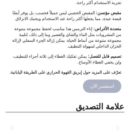
تجربة الاستخدام أكثر راحة.
مقبض مؤنسن:
المقبض الخشبي ليس جميلاً فحسب، بل يوفر أيضًا
قبضة جيدة، مما يجعلها أكثر راحة عند الاستخدام ويجنبك الانزلاق.
متعددة الأغراض:
إناء الترمس هذا مناسب لحفظ مجموعة متنوعة
من المشروبات مثل الماء والشاي والعصير وما إلى ذلك، لتلبية
مجموعة متنوعة من أنماط الحياة. يمكن إزالة الجزء السفلي لإزالة
الخزان الداخلي لسهولة التنظيف.
تصميم قابل للفصل:
يمكن تفكيك الغطاء إلى ثلاثة أجزاء للتنظيف،
ولن يخفي الغطاء الأوساخ.
تعرّف على المزيد حول إبريق القهوة الحراري على الطريقة اليابانية.
استفسر الآن
علامة التصديق