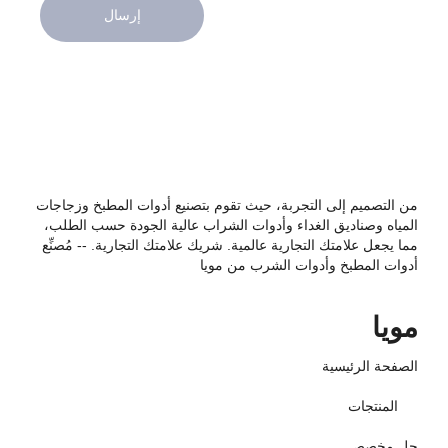
إرسال
من التصميم إلى التجربة، حيث تقوم بتصنيع أدوات المطبخ وزجاجات
المياه وصناديق الغداء وأدوات الشراب عالية الجودة حسب الطلب،
مما يجعل علامتك التجارية عالمية. شريك علامتك التجارية. -- مُصنِّع
أدوات المطبخ وأدوات الشرب من مويا
مويا
الصفحة الرئيسية
المنتجات
حل مخصص