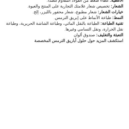
الأغطية:
غطاء ضغط من الفولاذ المقاوم للصدأ.
الشعار:
تخصيص شعار علامتك التجارية على المنتج والعبوة.
خيارات الشعار:
شعار مطبوع، شعار محفور بالليزر، إلخ.
النمط:
طباعة الأنماط على إبريق الترمس.
تقنية الطباعة:
الطباعة بالنقل المائي، وطباعة الشاشة الحريرية، وطباعة
نقل الحرارة، ونقل التسامي وغيرها.
التعبئة والتغليف:
صندوق ألوان
استكشف المزيد حول حلول أباريق الترمس المخصصة