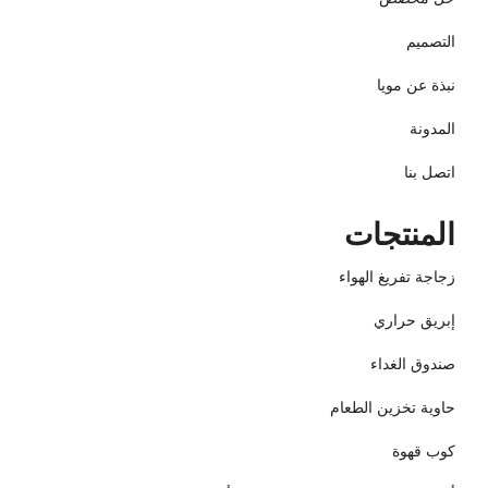
التصميم
نبذة عن مويا
المدونة
اتصل بنا
المنتجات
زجاجة تفريغ الهواء
إبريق حراري
صندوق الغداء
حاوية تخزين الطعام
كوب قهوة