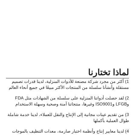
لماذا تختارنا
1) أكثر من مجرد شركة مصنعة للأدوات المنزلية، لدينا قدرات تصميم
مستقلة وأنشأنا سلسلة من المنتجات الأكثر مبيعًا في جميع أنحاء العالم
2) لقد حصلت أدواتنا المنزلية على سلسلة من الشهادات مثل FDA
وLFGB وISO9001 وغيرها، منتجاتنا آمنة وصحية وسهلة الاستخدام
3) من تقديم عينات مجانية إلى الإنتاج والنقل للعملاء، لدينا خدمة شاملة
طوال العملية بأكملها
4) لدينا معايير إنتاج وأنظمة اختبار صارمة، معدات التنظيف بالموجات