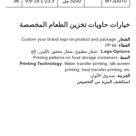
MYJD070
3200 مل
23.5*19.1*9.6
36
6
خيارات حاويات تخزين الطعام المخصصة
الشعار
: Custom your brand logo on product and package.
الغطاء
: PP lid
Logo Options
:: شعار مطبوع، شعار محفور بالليزر، إلخ.
النمط
: Printing patterns on food storage containers.
Printing Technology
: Water transfer printing, silk screen
printing, heat transfer printing, etc.
الحزمة
: صندوق الألوان
استكشف المزيد من التخصيص