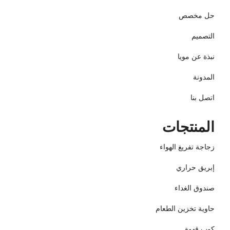
حل مخصص
التصميم
نبذة عن مويا
المدونة
اتصل بنا
المنتجات
زجاجة تفريغ الهواء
إبريق حراري
صندوق الغداء
حاوية تخزين الطعام
كوب قهوة