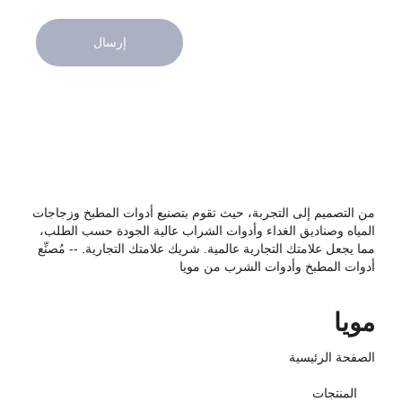
إرسال
من التصميم إلى التجربة، حيث تقوم بتصنيع أدوات المطبخ وزجاجات
المياه وصناديق الغداء وأدوات الشراب عالية الجودة حسب الطلب،
مما يجعل علامتك التجارية عالمية. شريك علامتك التجارية. -- مُصنِّع
أدوات المطبخ وأدوات الشرب من مويا
مويا
الصفحة الرئيسية
المنتجات