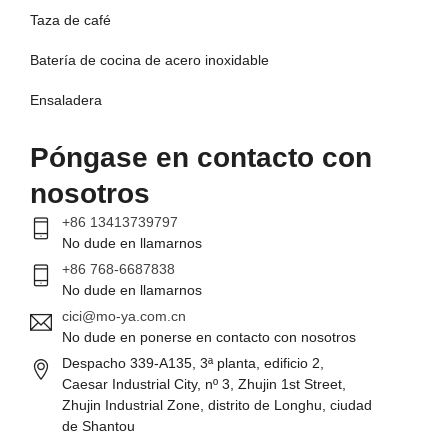
Taza de café
Batería de cocina de acero inoxidable
Ensaladera
Póngase en contacto con
nosotros
+86 13413739797
No dude en llamarnos
+86 768-6687838
No dude en llamarnos
cici@mo-ya.com.cn
No dude en ponerse en contacto con nosotros
Despacho 339-A135, 3ª planta, edificio 2,
Caesar Industrial City, nº 3, Zhujin 1st Street,
Zhujin Industrial Zone, distrito de Longhu, ciudad
de Shantou