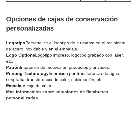
Opciones de cajas de conservación
personalizadas
Logotipo
Personalice el logotipo de su marca en el recipiente
de acero inoxidable y en el embalaje.
Logo Options
Logotipo impreso, logotipo grabado con láser,
etc.
Patrón
Impresión de motivos en productos y envases.
Printing Technology
Impresión por transferencia de agua,
serigrafía, transferencia de calor, sublimación, etc.
Embalaje:
caja de color.
Más información sobre soluciones de fiambreras
personalizadas.