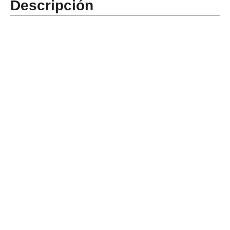
Descripción