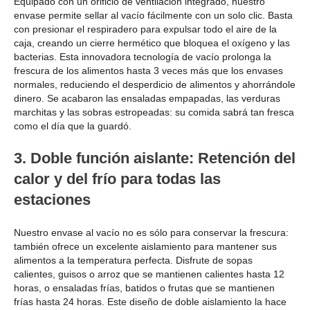
Equipado con un orificio de ventilación integrado, nuestro
envase permite sellar al vacío fácilmente con un solo clic. Basta
con presionar el respiradero para expulsar todo el aire de la
caja, creando un cierre hermético que bloquea el oxígeno y las
bacterias. Esta innovadora tecnología de vacío prolonga la
frescura de los alimentos hasta 3 veces más que los envases
normales, reduciendo el desperdicio de alimentos y ahorrándole
dinero. Se acabaron las ensaladas empapadas, las verduras
marchitas y las sobras estropeadas: su comida sabrá tan fresca
como el día que la guardó.
3. Doble función aislante: Retención del
calor y del frío para todas las
estaciones
Nuestro envase al vacío no es sólo para conservar la frescura:
también ofrece un excelente aislamiento para mantener sus
alimentos a la temperatura perfecta. Disfrute de sopas
calientes, guisos o arroz que se mantienen calientes hasta 12
horas, o ensaladas frías, batidos o frutas que se mantienen
frías hasta 24 horas. Este diseño de doble aislamiento la hace