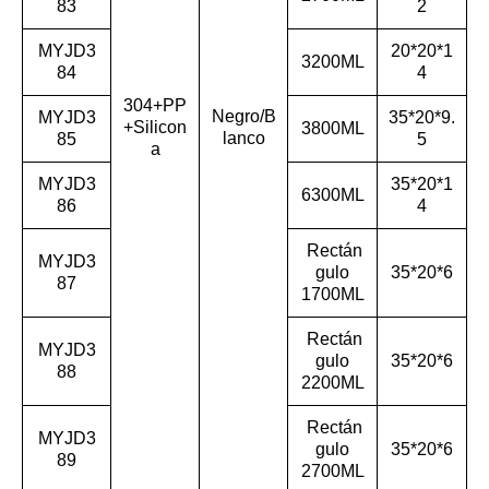
83
2
MYJD3
20*20*1
3200ML
84
4
304+PP
Negro/B
MYJD3
35*20*9.
+Silicon
3800ML
lanco
85
5
a
MYJD3
35*20*1
6300ML
86
4
Rectán
MYJD3
gulo
35*20*6
87
1700ML
Rectán
MYJD3
gulo
35*20*6
88
2200ML
Rectán
MYJD3
gulo
35*20*6
89
2700ML