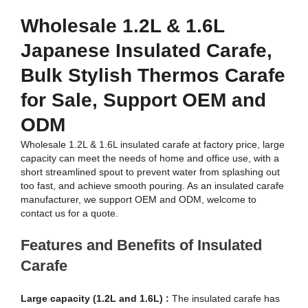
Wholesale 1.2L & 1.6L
Japanese Insulated Carafe,
Bulk Stylish Thermos Carafe
for Sale, Support OEM and
ODM
Wholesale 1.2L & 1.6L insulated carafe at factory price, large
capacity can meet the needs of home and office use, with a
short streamlined spout to prevent water from splashing out
too fast, and achieve smooth pouring. As an insulated carafe
manufacturer, we support OEM and ODM, welcome to
contact us for a quote.
Features and Benefits of Insulated
Carafe
Large capacity (1.2L and 1.6L) :
The insulated carafe has