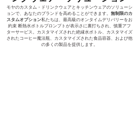
モヤのカスタム・ドリンクウェアとキッチンウェアのソリューシ
ョンで、あなたのブランドを高めることができます。
無制限のカ
スタムオプション
私たちは、最高級のオンタイムデリバリーをお
約束 断熱水ボトルプロンプトが表示さに裏打ちされ、慎重アフ
ターサービス。カスタマイズされた絶縁水ボトル、カスタマイズ
されたコーヒー魔法瓶、カスタマイズされた食品容器、および他
の多くの製品を提供します。