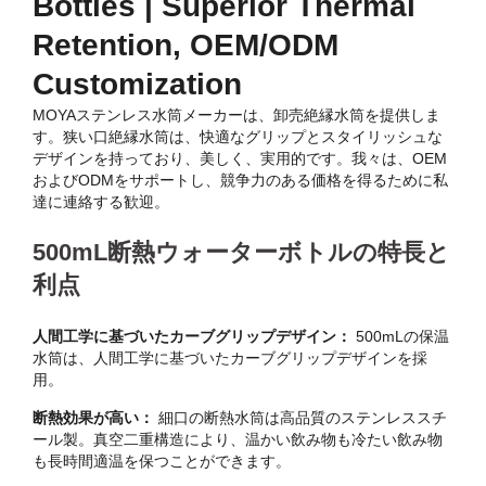
Bottles | Superior Thermal
Retention, OEM/ODM
Customization
MOYAステンレス水筒メーカーは、卸売絶縁水筒を提供しま
す。狭い口絶縁水筒は、快適なグリップとスタイリッシュな
デザインを持っており、美しく、実用的です。我々は、OEM
およびODMをサポートし、競争力のある価格を得るために私
達に連絡する歓迎。
500mL断熱ウォーターボトルの特長と
利点
人間工学に基づいたカーブグリップデザイン：
500mLの保温
水筒は、人間工学に基づいたカーブグリップデザインを採
用。
断熱効果が高い：
細口の断熱水筒は高品質のステンレススチ
ール製。真空二重構造により、温かい飲み物も冷たい飲み物
も長時間適温を保つことができます。