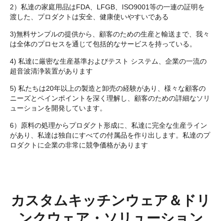
2）私達の家庭用品はFDA、LFGB、ISO9001等の一連の証明を
渡した、プロダクトは安全、健康使いやすいである
3)無料サンプルの提供から、顧客のための生産と輸送まで、我々
は全体のプロセスを通じて包括的なサービスを持っている。
4) 私達に厳密な生産基準およびテスト システム、企業の一流の
超音波清浄装置があります
5) 私たちは20年以上の製造と卸売の経験があり、様々な顧客の
ニーズとペインポイントを深く理解し、顧客のための詳細なソリ
ューションを開発しています。
6）原料の処理からプロダクト形成に、私達に完全な生産ライン
があり、私達は独自にすべての付属品を作り出します。私達のプ
ロダクトに企業の非常に競争価格があります
カスタムキッチンウェア＆ドリ
ンクウェア・ソリューション