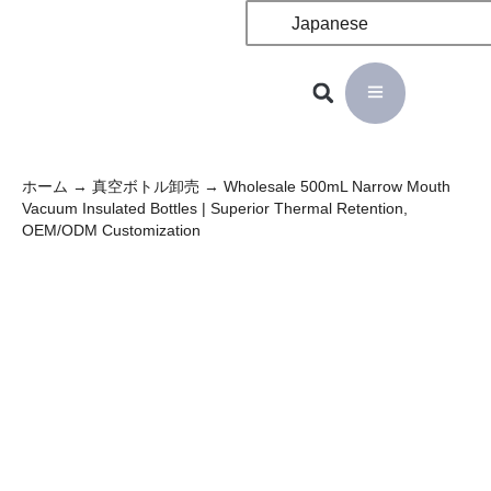
Japanese
ホーム
→
真空ボトル卸売
→ Wholesale 500mL Narrow Mouth
Vacuum Insulated Bottles | Superior Thermal Retention,
OEM/ODM Customization