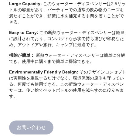
Large Capacity:
このウォーター・ディスペンサーは2.5リッ
トルの容量があり、パーティーでの通常の飲み物のニーズを
満たすことができ、頻繁に水を補充する手間を省くことがで
きる。
Easy to Carry:
この断熱ウォーター・ディスペンサーは軽量
に設計されており、コンパクトな形状で持ち運びが容易なた
め、アウトドアや旅行、キャンプに最適です。
掃除が簡単：
断熱ウォーター・ディスペンサーは簡単に分解
でき、使用中に隅々まで簡単に掃除できる。
Environmentally Friendly Design:
そのデザインコンセプト
は実用性を重視するだけでなく、環境保護の原則も守ってい
る。何度でも使用できる。この断熱ウォーター・ディスペン
サーは、使い捨てペットボトルの使用を減らすのに役立ちま
す。
お問い合わせ