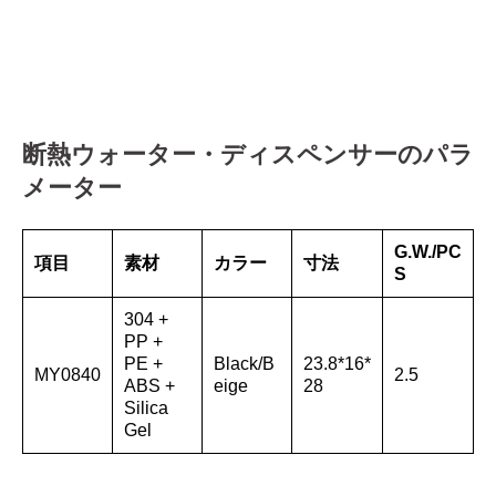
断熱ウォーター・ディスペンサーのパラ
メーター
G.W./PC
項目
素材
カラー
寸法
S
304 +
PP +
PE +
Black/B
23.8*16*
MY0840
2.5
ABS +
eige
28
Silica
Gel