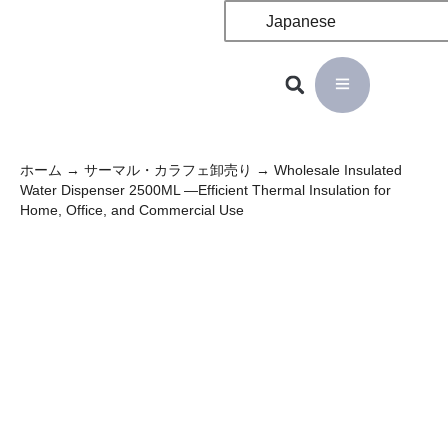
Japanese
ホーム
→
サーマル・カラフェ卸売り
→ Wholesale Insulated
Water Dispenser 2500ML —Efficient Thermal Insulation for
Home, Office, and Commercial Use