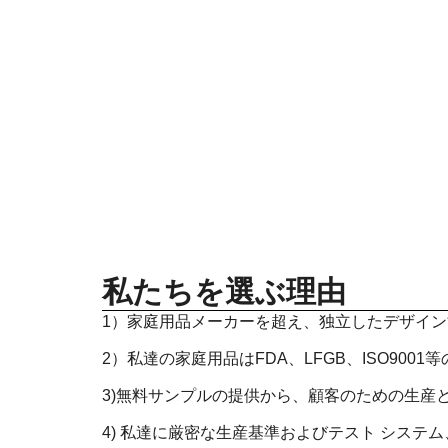
私たちを選ぶ理由
1）家庭用品メーカーを超え、独立したデザイ
2）私達の家庭用品はFDA、LFGB、ISO90
3)無料サンプルの提供から、顧客のための生産
4) 私達に厳密な生産基準およびテスト システ