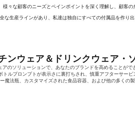
あり、様々な顧客のニーズとペインポイントを深く理解し、顧客
完全な生産ラインがあり、私達は独自にすべての付属品を作り
チンウェア＆ドリンクウェア・
ェアのソリューションで、あなたのブランドを高めることがで
水ボトルプロンプトが表示さに裏打ちされ、慎重アフターサービ
ー魔法瓶、カスタマイズされた食品容器、および他の多くの製