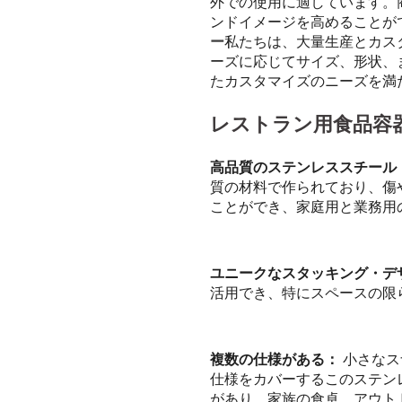
外での使用に適しています。
ンドイメージを高めることが
ー
私たちは、大量生産とカス
ーズに応じてサイズ、形状、
たカスタマイズのニーズを満
レストラン用食品容
高品質のステンレススチール
質の材料で作られており、傷
ことができ、家庭用と業務用
ユニークなスタッキング・デ
活用でき、特にスペースの限
複数の仕様がある：
小さなス
仕様をカバーするこのステン
があり、家族の食卓、アウト