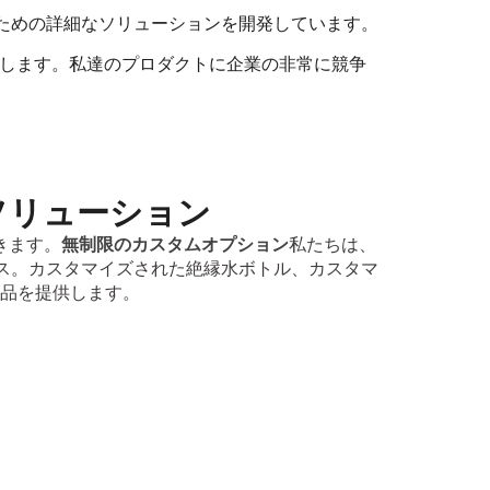
のための詳細なソリューションを開発しています。
出します。私達のプロダクトに企業の非常に競争
ソリューション
きます。
無制限のカスタムオプション
私たちは、
ス。カスタマイズされた絶縁水ボトル、カスタマ
品を提供します。