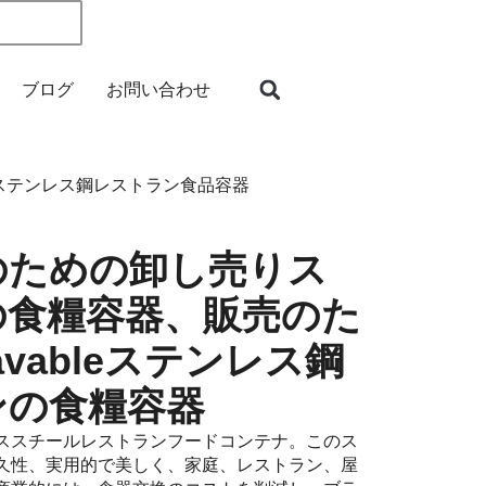
ブログ
お問い合わせ
ステンレス鋼レストラン食品容器
のための卸し売りス
の食糧容器、販売のた
avableステンレス鋼
ンの食糧容器
ススチールレストランフードコンテナ。このス
久性、実用的で美しく、家庭、レストラン、屋