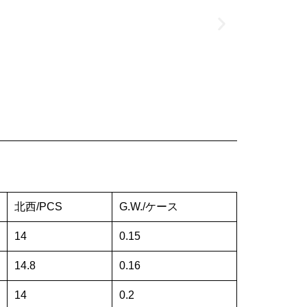
北西/PCS
G.W./ケース
14
0.15
14.8
0.16
14
0.2