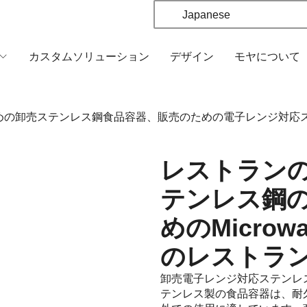
Japanese
カスタムソリューション
デザイン
モヤについて
めの卸売ステンレス鋼食品容器、販売のための電子レンジ対応
レストラン
テンレス鋼
めのMicrow
のレストラ
卸売電子レンジ対応ステンレ
テンレス製の食品容器は、耐