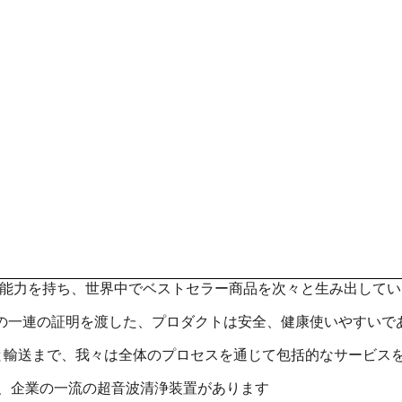
ン能力を持ち、世界中でベストセラー商品を次々と生み出してい
01等の一連の証明を渡した、プロダクトは安全、健康使いやすいで
と輸送まで、我々は全体のプロセスを通じて包括的なサービス
ム、企業の一流の超音波清浄装置があります