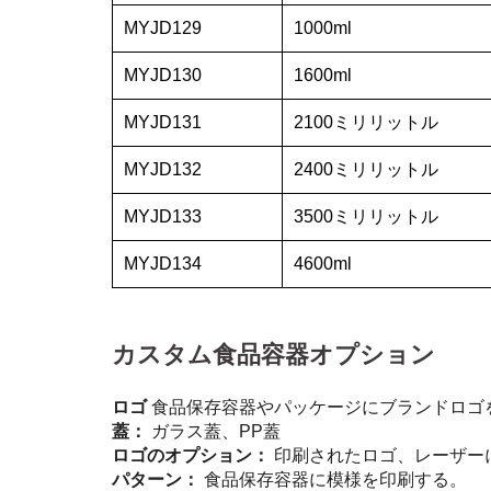
MYJD129
1000ml
MYJD130
1600ml
MYJD131
2100ミリリットル
MYJD132
2400ミリリットル
MYJD133
3500ミリリットル
MYJD134
4600ml
カスタム食品容器オプション
ロゴ
食品保存容器やパッケージにブランドロゴ
蓋：
ガラス蓋、PP蓋
ロゴのオプション：
印刷されたロゴ、レーザー
パターン：
食品保存容器に模様を印刷する。