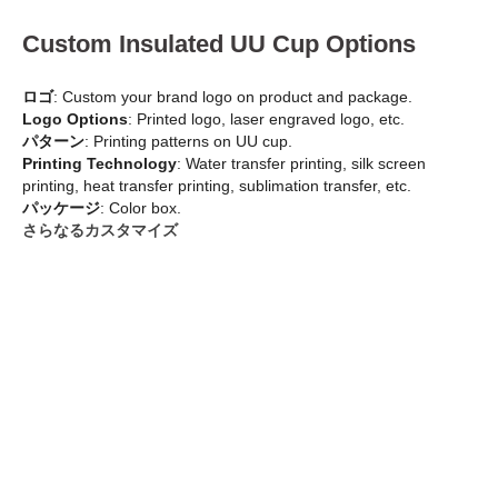
Custom Insulated UU Cup Options
ロゴ
: Custom your brand logo on product and package.
Logo Options
: Printed logo, laser engraved logo, etc.
パターン
: Printing patterns on UU cup.
Printing Technology
: Water transfer printing, silk screen
printing, heat transfer printing, sublimation transfer, etc.
パッケージ
: Color box.
さらなるカスタマイズ