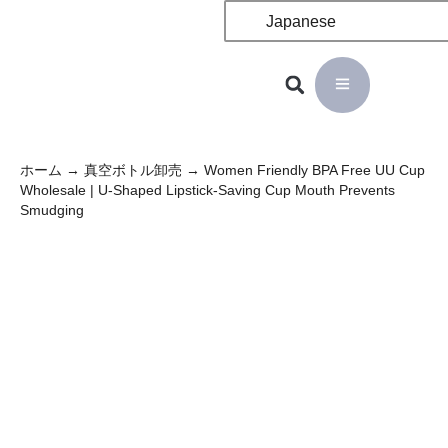
Japanese
ホーム
→
真空ボトル卸売
→ Women Friendly BPA Free UU Cup
Wholesale | U-Shaped Lipstick-Saving Cup Mouth Prevents
Smudging