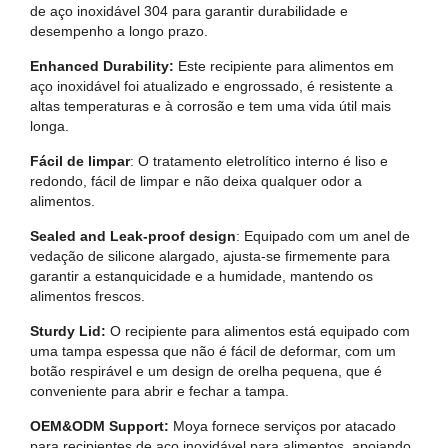
de aço inoxidável 304 para garantir durabilidade e
desempenho a longo prazo.
Enhanced Durability:
Este recipiente para alimentos em
aço inoxidável foi atualizado e engrossado, é resistente a
altas temperaturas e à corrosão e tem uma vida útil mais
longa.
Fácil de limpar
: O tratamento eletrolítico interno é liso e
redondo, fácil de limpar e não deixa qualquer odor a
alimentos.
Sealed and Leak-proof design
: Equipado com um anel de
vedação de silicone alargado, ajusta-se firmemente para
garantir a estanquicidade e a humidade, mantendo os
alimentos frescos.
Sturdy Lid:
O recipiente para alimentos está equipado com
uma tampa espessa que não é fácil de deformar, com um
botão respirável e um design de orelha pequena, que é
conveniente para abrir e fechar a tampa.
OEM&ODM Support:
Moya fornece serviços por atacado
para recipientes de aço inoxidável para alimentos, apoiando