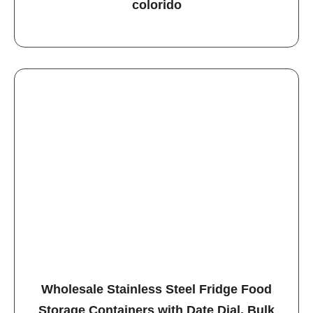
colorido
Wholesale Stainless Steel Fridge Food
Storage Containers with Date Dial, Bulk