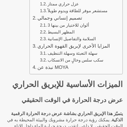
عزل حراري ممتاز
مستشعر موفر للطاقة ويدوم طويلاً
تصميم إنساني وجمالي
3 ألوان للاختيار من بينها
المظهر البسيط
السلامة والتفاصيل الإنسانية
المزايا الأخرى لإبريق القهوة الحراري
سهلة التعبئة وسهلة التنظيف
سكب سلس وخالٍ من الانسكاب
نبذة عن MOYA
الميزات الأساسية للإبريق الحراري
عرض درجة الحرارة في الوقت الحقيقي
يتميّز هذا الإبريق الحراري بشاشة عرض درجة الحرارة الرقمية
الذكية.
يمكنك رؤية درجة حرارة مشروبك والبيئة المحيطة به في
الوقت الحقيقي. لا داعي لتقدير درجة حرارة الماء داخل الإناء