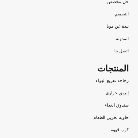
حل مخصص
التصميم
نبذة عن مويا
المدونة
اتصل بنا
المنتجات
زجاجة تفريغ الهواء
إبريق حراري
صندوق الغداء
حاوية تخزين الطعام
كوب قهوة