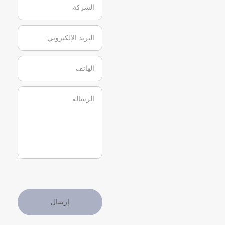
إرسال