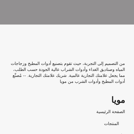
من التصميم إلى التجربة، حيث تقوم بتصنيع أدوات المطبخ وزجاجات
المياه وصناديق الغداء وأدوات الشراب عالية الجودة حسب الطلب،
مما يجعل علامتك التجارية عالمية. شريك علامتك التجارية. -- مُصنِّع
أدوات المطبخ وأدوات الشرب من مويا
مويا
الصفحة الرئيسية
المنتجات