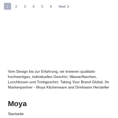
1
2
3
4
5
6
Next
Vom Design bis zur Erfahrung, wir kreieren qualitativ
hochwertiges, individuelles Geschirr, Wasserflaschen,
Lunchboxen und Trinkgeschirr, Taking Your Brand Global. Ihr
Markenpartner - Moya Kitchenware and Drinkware Hersteller
Moya
Startseite