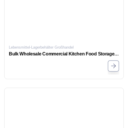
Lebensmittel-Lagerbehälter Großhandel
Bulk Wholesale Commercial Kitchen Food Storage Containers with Date Dial