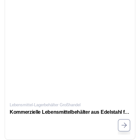
Lebensmittel-Lagerbehälter Großhandel
Kommerzielle Lebensmittelbehälter aus Edelstahl für Hotels und Restaurants in großen Mengen