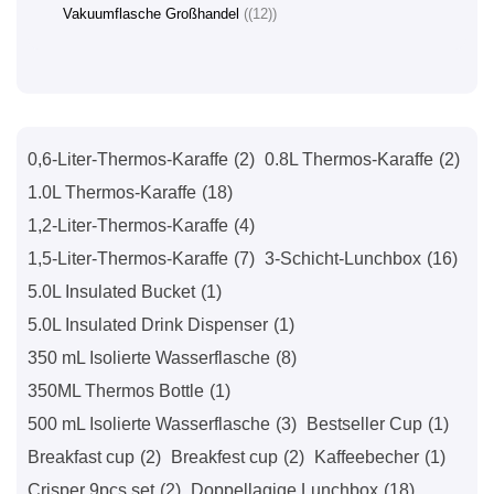
Vakuumflasche Großhandel
(12)
0,6-Liter-Thermos-Karaffe
(2)
0.8L Thermos-Karaffe
(2)
1.0L Thermos-Karaffe
(18)
1,2-Liter-Thermos-Karaffe
(4)
1,5-Liter-Thermos-Karaffe
(7)
3-Schicht-Lunchbox
(16)
5.0L Insulated Bucket
(1)
5.0L Insulated Drink Dispenser
(1)
350 mL Isolierte Wasserflasche
(8)
350ML Thermos Bottle
(1)
500 mL Isolierte Wasserflasche
(3)
Bestseller Cup
(1)
Breakfast cup
(2)
Breakfest cup
(2)
Kaffeebecher
(1)
Crisper 9pcs set
(2)
Doppellagige Lunchbox
(18)