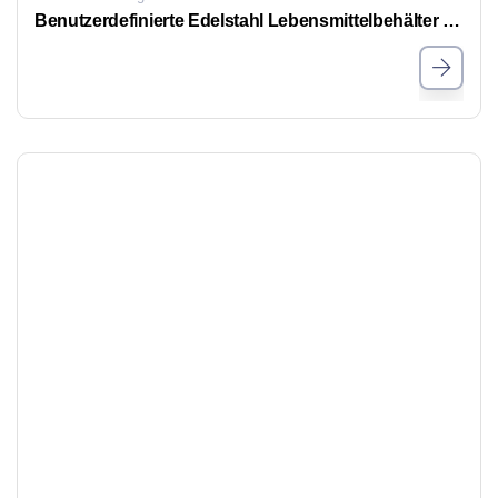
Benutzerdefinierte Edelstahl Lebensmittelbehälter Großhandel schön und mehrere Spezifikationen