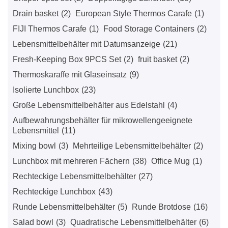
Drain basket
(2)
European Style Thermos Carafe
(1)
FIJI Thermos Carafe
(1)
Food Storage Containers
(2)
Lebensmittelbehälter mit Datumsanzeige
(21)
Fresh-Keeping Box 9PCS Set
(2)
fruit basket
(2)
Thermoskaraffe mit Glaseinsatz
(9)
Isolierte Lunchbox
(23)
Große Lebensmittelbehälter aus Edelstahl
(4)
Aufbewahrungsbehälter für mikrowellengeeignete
Lebensmittel
(11)
Mixing bowl
(3)
Mehrteilige Lebensmittelbehälter
(2)
Lunchbox mit mehreren Fächern
(38)
Office Mug
(1)
Rechteckige Lebensmittelbehälter
(27)
Rechteckige Lunchbox
(43)
Runde Lebensmittelbehälter
(5)
Runde Brotdose
(16)
Salad bowl
(3)
Quadratische Lebensmittelbehälter
(6)