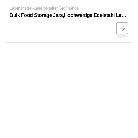
Lebensmittel-Lagerbehälter Großhandel
Bulk Food Storage Jars,Hochwertige Edelstahl Lebensmittel Lagerung Gläser mit Deckeln