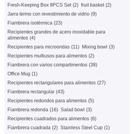
Fresh-Keeping Box 9PCS Set
(2)
fruit basket
(2)
Jarra termo con revestimiento de vidrio
(9)
Fiambrera isotérmica
(23)
Recipientes grandes de acero inoxidable para
alimentos
(4)
Recipientes para microondas
(11)
Mixing bowl
(3)
Recipientes multiusos para alimentos
(2)
Fiambrera con varios compartimentos
(38)
Office Mug
(1)
Recipientes rectangulares para alimentos
(27)
Fiambrera rectangular
(43)
Recipientes redondos para alimentos
(5)
Fiambrera redonda
(16)
Salad bowl
(3)
Recipientes cuadrados para alimentos
(6)
Fiambrera cuadrada
(2)
Stainless Steel Cup
(1)