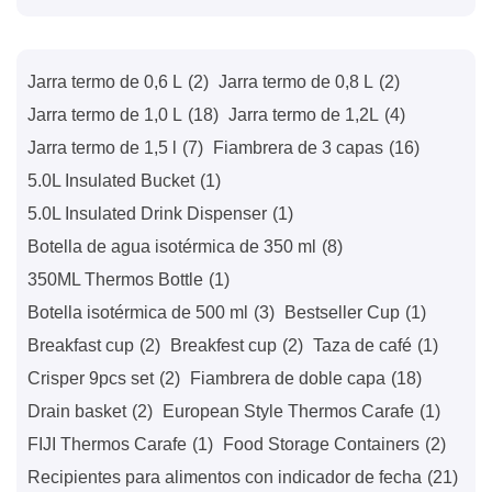
Jarra termo de 0,6 L
(2)
Jarra termo de 0,8 L
(2)
Jarra termo de 1,0 L
(18)
Jarra termo de 1,2L
(4)
Jarra termo de 1,5 l
(7)
Fiambrera de 3 capas
(16)
5.0L Insulated Bucket
(1)
5.0L Insulated Drink Dispenser
(1)
Botella de agua isotérmica de 350 ml
(8)
350ML Thermos Bottle
(1)
Botella isotérmica de 500 ml
(3)
Bestseller Cup
(1)
Breakfast cup
(2)
Breakfest cup
(2)
Taza de café
(1)
Crisper 9pcs set
(2)
Fiambrera de doble capa
(18)
Drain basket
(2)
European Style Thermos Carafe
(1)
FIJI Thermos Carafe
(1)
Food Storage Containers
(2)
Recipientes para alimentos con indicador de fecha
(21)