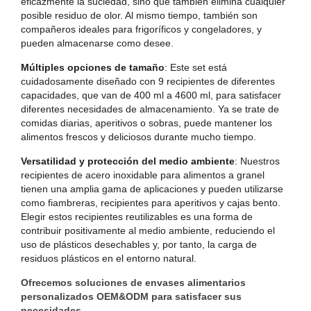
eficazmente la suciedad, sino que también elimina cualquier
posible residuo de olor. Al mismo tiempo, también son
compañeros ideales para frigoríficos y congeladores, y
pueden almacenarse como desee.
Múltiples opciones de tamaño
: Este set está
cuidadosamente diseñado con 9 recipientes de diferentes
capacidades, que van de 400 ml a 4600 ml, para satisfacer
diferentes necesidades de almacenamiento. Ya se trate de
comidas diarias, aperitivos o sobras, puede mantener los
alimentos frescos y deliciosos durante mucho tiempo.
Versatilidad y protección del medio ambiente
: Nuestros
recipientes de acero inoxidable para alimentos a granel
tienen una amplia gama de aplicaciones y pueden utilizarse
como fiambreras, recipientes para aperitivos y cajas bento.
Elegir estos recipientes reutilizables es una forma de
contribuir positivamente al medio ambiente, reduciendo el
uso de plásticos desechables y, por tanto, la carga de
residuos plásticos en el entorno natural.
Ofrecemos soluciones de envases alimentarios
personalizados OEM&ODM para satisfacer sus
necesidades.