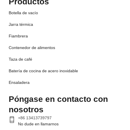
Productos
Botella de vacío
Jarra térmica
Fiambrera
Contenedor de alimentos
Taza de café
Batería de cocina de acero inoxidable
Ensaladera
Póngase en contacto con
nosotros
+86 13413739797
No dude en llamarnos