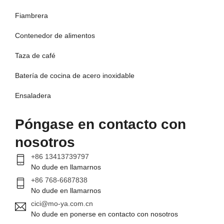
Fiambrera
Contenedor de alimentos
Taza de café
Batería de cocina de acero inoxidable
Ensaladera
Póngase en contacto con
nosotros
+86 13413739797
No dude en llamarnos
+86 768-6687838
No dude en llamarnos
cici@mo-ya.com.cn
No dude en ponerse en contacto con nosotros