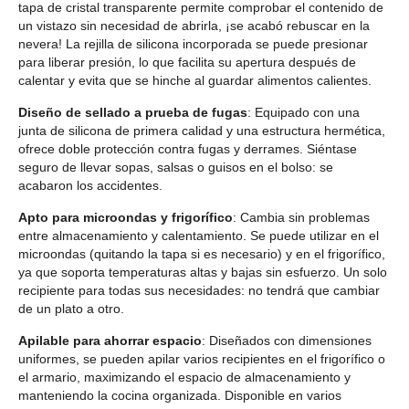
tapa de cristal transparente permite comprobar el contenido de
un vistazo sin necesidad de abrirla, ¡se acabó rebuscar en la
nevera! La rejilla de silicona incorporada se puede presionar
para liberar presión, lo que facilita su apertura después de
calentar y evita que se hinche al guardar alimentos calientes.
Diseño de sellado a prueba de fugas
: Equipado con una
junta de silicona de primera calidad y una estructura hermética,
ofrece doble protección contra fugas y derrames. Siéntase
seguro de llevar sopas, salsas o guisos en el bolso: se
acabaron los accidentes.
Apto para microondas y frigorífico
: Cambia sin problemas
entre almacenamiento y calentamiento. Se puede utilizar en el
microondas (quitando la tapa si es necesario) y en el frigorífico,
ya que soporta temperaturas altas y bajas sin esfuerzo. Un solo
recipiente para todas sus necesidades: no tendrá que cambiar
de un plato a otro.
Apilable para ahorrar espacio
: Diseñados con dimensiones
uniformes, se pueden apilar varios recipientes en el frigorífico o
el armario, maximizando el espacio de almacenamiento y
manteniendo la cocina organizada. Disponible en varios