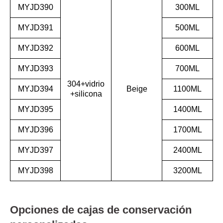
MYJD390
300ML
MYJD391
500ML
MYJD392
600ML
MYJD393
700ML
304+vidrio
MYJD394
Beige
1100ML
+silicona
MYJD395
1400ML
MYJD396
1700ML
MYJD397
2400ML
MYJD398
3200ML
Opciones de cajas de conservación