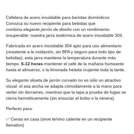
Cafetera de acero inoxidable para baristas domésticos
Conozca su nuevo recipiente para bebidas que
combina
elegante jarrón de diseño
con un rendimiento
insuperable: nuestra jarra isotérmica de acero inoxidable 304.
Fabricada en acero inoxidable 304 apto para uso alimentario
(resistente a la oxidación, sin BPA y seguro para todo tipo de
bebidas), esta jarra mantiene la temperatura durante más
tiempo.
6-12 horas
-mantener el café de la mañana humeante
hasta el almuerzo, o la limonada helada crujiente toda la tarde.
Su elegante silueta de jarrón curvado no es sólo un atractivo
visual: el asa ancha se adapta cómodamente a la mano para
verter sin derrames, mientras que la tapa a prueba de fugas se
cierra herméticamente (sin ensuciar el bolso o la nevera).
Perfecto para:
✅ Cenas en casa (sirve té/vino caliente en un recipiente
llamativo)