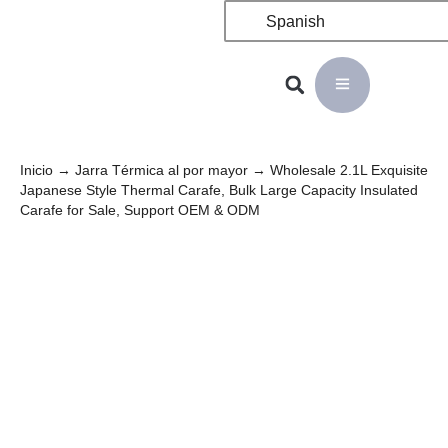
Spanish
Inicio
→
Jarra Térmica al por mayor
→ Wholesale 2.1L Exquisite
Japanese Style Thermal Carafe, Bulk Large Capacity Insulated
Carafe for Sale, Support OEM & ODM