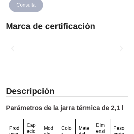
Consulta
Marca de certificación
Descripción
Parámetros de la jarra térmica de 2,1 l
Cap
Dim
Prod
Mod
Colo
Mate
Peso
acid
ensi