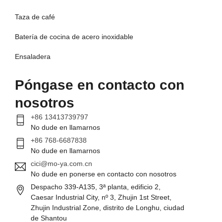
Taza de café
Batería de cocina de acero inoxidable
Ensaladera
Póngase en contacto con
nosotros
+86 13413739797
No dude en llamarnos
+86 768-6687838
No dude en llamarnos
cici@mo-ya.com.cn
No dude en ponerse en contacto con nosotros
Despacho 339-A135, 3ª planta, edificio 2,
Caesar Industrial City, nº 3, Zhujin 1st Street,
Zhujin Industrial Zone, distrito de Longhu, ciudad
de Shantou