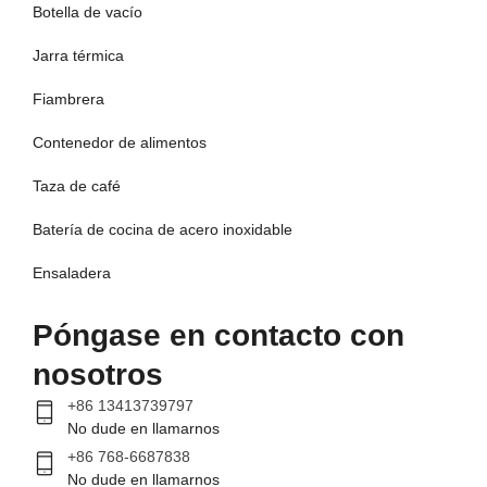
Botella de vacío
Jarra térmica
Fiambrera
Contenedor de alimentos
Taza de café
Batería de cocina de acero inoxidable
Ensaladera
Póngase en contacto con
nosotros
+86 13413739797
No dude en llamarnos
+86 768-6687838
No dude en llamarnos