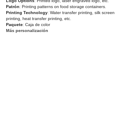
Logo Options
: Printed logo, laser engraved logo, etc.
Patrón
: Printing patterns on food storage containers.
Printing Technology
: Water transfer printing, silk screen
printing, heat transfer printing, etc.
Paquete
: Caja de color
Más personalización