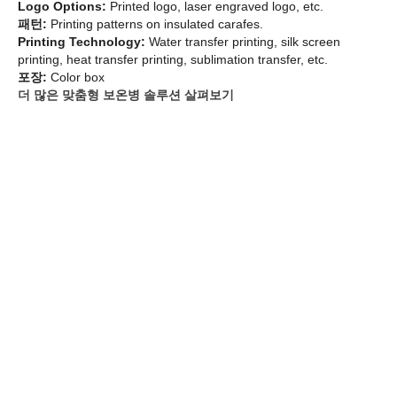
Logo Options:
Printed logo, laser engraved logo, etc.
패턴:
Printing patterns on insulated carafes.
Printing Technology:
Water transfer printing, silk screen
printing, heat transfer printing, sublimation transfer, etc.
포장:
Color box
더 많은 맞춤형 보온병 솔루션 살펴보기