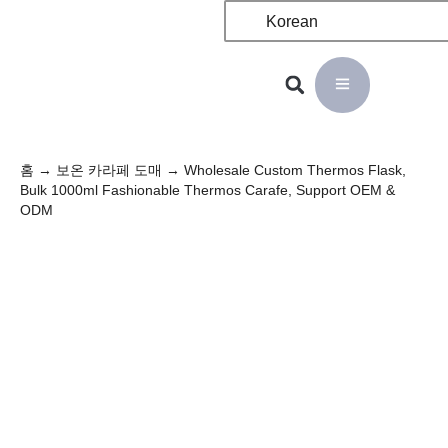
Korean
홈
→
보온 카라페 도매
→ Wholesale Custom Thermos Flask,
Bulk 1000ml Fashionable Thermos Carafe, Support OEM &
ODM