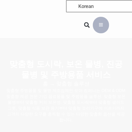
Korean
맞춤형 도시락, 보온 물병, 진공
물병 및 주방용품 서비스
홈
→ 맞춤형 솔루션
맞춤형 주방용품 및 물병 제조업체인 모야 컴퍼니는
OEM & ODM
맞춤형 제공 전문 기업
음료용품 및 주방용품
솔루션
. 맞춤형 보온
물병부터 맞춤형 커피 보온병, 맞춤형 도시락부터 맞춤형 샐러드
그릇, 맞춤형 식품 보관 용기부터 맞춤형 조리기구에 이르기까지
고객의 다양한 요구를 충족할 수 있는 다양한 맞춤화 옵션을 제공
합니다.