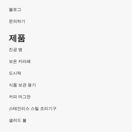
블로그
문의하기
제품
진공 병
보온 카라페
도시락
식품 보관 용기
커피 머그잔
스테인리스 스틸 조리기구
샐러드 볼