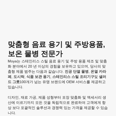
맞춤형 음료 용기 및 주방용품,
보온 물병 전문가
Moya는 스테인리스 스틸 음료 용기 및 주방 용품 제조 및 맞춤
화 분야에서 20 년 이상의 경험을 보유하고 있으며, 당사의 맞
춤형 제품 범주는 다음과 같습니다.
진공 단열 물병
,
온열 카라
페
,
도시락
,
식품 보관 용기
,
스테인리스 스틸 조리기구
및
샐러
드 그릇
100개가 넘는 유명 브랜드에 OEM 서비스를 제공하고
있습니다.
디자인, 재료 가공, 제품 성형부터 포장 맞춤화 및 액세서리 생
산에 이르기까지 모든 것을 독립적으로 완료하여 고객에게 항
상 보다 포괄적인 솔루션과 경쟁력 있는 가격을 제공할 수 있습
니다.