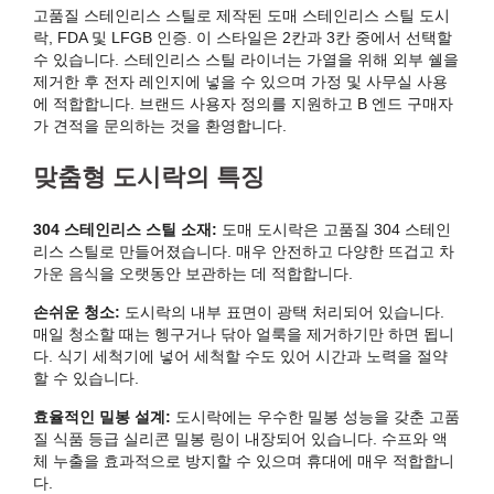
고품질 스테인리스 스틸로 제작된 도매 스테인리스 스틸 도시
락, FDA 및 LFGB 인증. 이 스타일은 2칸과 3칸 중에서 선택할
수 있습니다. 스테인리스 스틸 라이너는 가열을 위해 외부 쉘을
제거한 후 전자 레인지에 넣을 수 있으며 가정 및 사무실 사용
에 적합합니다. 브랜드 사용자 정의를 지원하고 B 엔드 구매자
가 견적을 문의하는 것을 환영합니다.
맞춤형 도시락의 특징
304 스테인리스 스틸 소재:
도매 도시락은 고품질 304 스테인
리스 스틸로 만들어졌습니다. 매우 안전하고 다양한 뜨겁고 차
가운 음식을 오랫동안 보관하는 데 적합합니다.
손쉬운 청소:
도시락의 내부 표면이 광택 처리되어 있습니다.
매일 청소할 때는 헹구거나 닦아 얼룩을 제거하기만 하면 됩니
다. 식기 세척기에 넣어 세척할 수도 있어 시간과 노력을 절약
할 수 있습니다.
효율적인 밀봉 설계:
도시락에는 우수한 밀봉 성능을 갖춘 고품
질 식품 등급 실리콘 밀봉 링이 내장되어 있습니다. 수프와 액
체 누출을 효과적으로 방지할 수 있으며 휴대에 매우 적합합니
다.