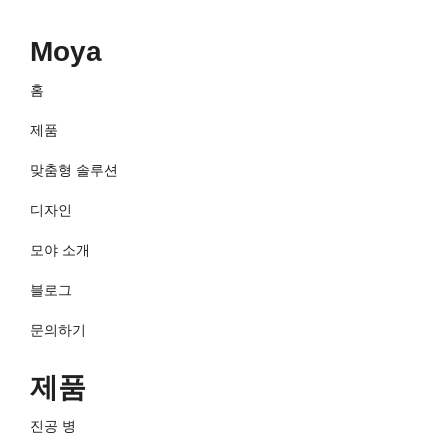
Moya
홈
제품
맞춤형 솔루션
디자인
모야 소개
블로그
문의하기
제품
진공 병