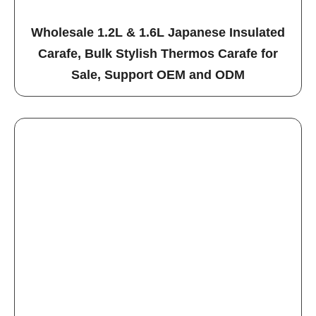
Wholesale 1.2L & 1.6L Japanese Insulated
Carafe, Bulk Stylish Thermos Carafe for
Sale, Support OEM and ODM