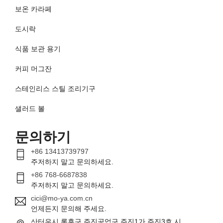
보온 카라페
도시락
식품 보관 용기
커피 머그잔
스테인리스 스틸 조리기구
샐러드 볼
문의하기
+86 13413739797
주저하지 말고 문의하세요.
+86 768-6687838
주저하지 말고 문의하세요.
cici@mo-ya.com.cn
언제든지 문의해 주세요.
산터우시 롱후구 주진공업구 주진1가 주진3호 시