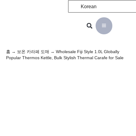
Korean
홈
→
보온 카라페 도매
→ Wholesale Fiji Style 1.0L Globally
Popular Thermos Kettle, Bulk Stylish Thermal Carafe for Sale