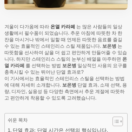
겨울이 다가옴에 따라
온열 카라페
는 많은 사람들의 일상
생활에서 필수품이 되었습니다. 추운 아침에 따뜻한 차 한
잔을 마시거나 밖에서 일할 때 언제든 따뜻한 음료를 즐길
수 있는 효율적인 스테인리스 스틸 제품입니다.
보온병
는
따뜻함을 선사하여 삶을 더 쉽고 편안하게 만들어줄 수 있습
니다. 하지만 스테인리스 스틸의 눈부신 배열을 마주하면
온
열 카라페
를 선택하는 방법
보온병
일상적인 사용의 요구를
충족시킬 수 있는 뛰어난 단열 효과로?
이 기사에서는 효율적인 스테인리스 스틸을 선택하는 방법
에 대해 자세히 소개합니다.
보온병
단열 효과, 소재 선택, 용
량, 디자인, 실용성 등 다양한 측면에서 추운 계절에 따뜻하
고 편안하게 착용할 수 있도록 고려했습니다.
쉬운 목차
단열 효과: 단열 시간은 선택의 핵심입니다.