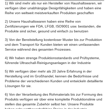
1) Wir sind mehr als nur ein Hersteller von Haushaltswaren, wir
verfügen über unabhängige Designfähigkeiten und haben eine
Reihe von weltweit meistverkauften Produkten geschaffen
2) Unsere Haushaltswaren haben eine Reihe von
Zertifizierungen wie FDA, LFGB, ISO9001 usw. bestanden, die
Produkte sind sicher, gesund und einfach zu benutzen
3) Von der Bereitstellung kostenloser Muster bis zur Produktion
und dem Transport für Kunden bieten wir einen umfassenden
Service während des gesamten Prozesses.
4) Wir haben strenge Produktionsstandards und Prüfsysteme,
führende Ultraschall-Reinigungsanlagen in der Industrie
5) Wir verfügen über mehr als 20 Jahre Erfahrung in der
Herstellung und im Großhandel, kennen die Bedürfnisse und
Probleme der verschiedenen Kunden und entwickeln detaillierte
Lösungen für sie.
6) Von der Verarbeitung des Rohmaterials bis zur Formung des
Produkts verfügen wir über eine komplette Produktionslinie und
stellen das gesamte Zubehör selbst her. Unsere Produkte
haben sehr wettbewerbsfähige Preise in der Industrie