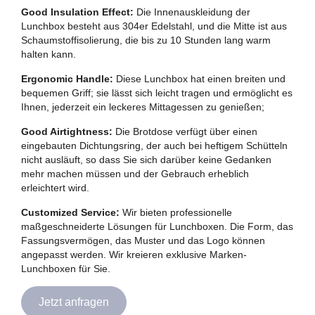
Good Insulation Effect:
Die Innenauskleidung der
Lunchbox besteht aus 304er Edelstahl, und die Mitte ist aus
Schaumstoffisolierung, die bis zu 10 Stunden lang warm
halten kann.
Ergonomic Handle:
Diese Lunchbox hat einen breiten und
bequemen Griff; sie lässt sich leicht tragen und ermöglicht es
Ihnen, jederzeit ein leckeres Mittagessen zu genießen;
Good Airtightness:
Die Brotdose verfügt über einen
eingebauten Dichtungsring, der auch bei heftigem Schütteln
nicht ausläuft, so dass Sie sich darüber keine Gedanken
mehr machen müssen und der Gebrauch erheblich
erleichtert wird.
Customized Service:
Wir bieten professionelle
maßgeschneiderte Lösungen für Lunchboxen. Die Form, das
Fassungsvermögen, das Muster und das Logo können
angepasst werden. Wir kreieren exklusive Marken-
Lunchboxen für Sie.
Jetzt anfragen