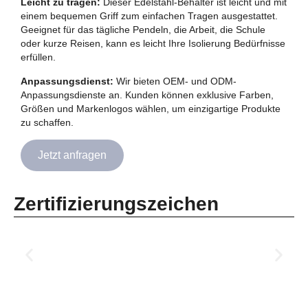
Leicht zu tragen:
Dieser Edelstahl-Behälter ist leicht und mit
einem bequemen Griff zum einfachen Tragen ausgestattet.
Geeignet für das tägliche Pendeln, die Arbeit, die Schule
oder kurze Reisen, kann es leicht Ihre Isolierung Bedürfnisse
erfüllen.
Anpassungsdienst:
Wir bieten OEM- und ODM-
Anpassungsdienste an. Kunden können exklusive Farben,
Größen und Markenlogos wählen, um einzigartige Produkte
zu schaffen.
Jetzt anfragen
Zertifizierungszeichen