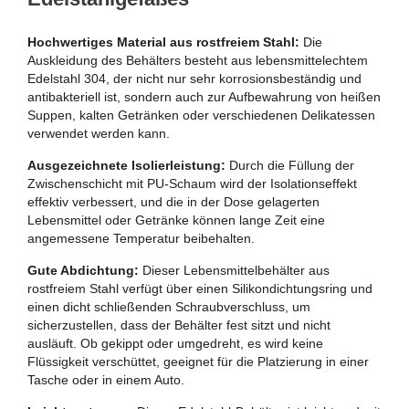
Hochwertiges Material aus rostfreiem Stahl:
Die
Auskleidung des Behälters besteht aus lebensmittelechtem
Edelstahl 304, der nicht nur sehr korrosionsbeständig und
antibakteriell ist, sondern auch zur Aufbewahrung von heißen
Suppen, kalten Getränken oder verschiedenen Delikatessen
verwendet werden kann.
Ausgezeichnete Isolierleistung:
Durch die Füllung der
Zwischenschicht mit PU-Schaum wird der Isolationseffekt
effektiv verbessert, und die in der Dose gelagerten
Lebensmittel oder Getränke können lange Zeit eine
angemessene Temperatur beibehalten.
Gute Abdichtung:
Dieser Lebensmittelbehälter aus
rostfreiem Stahl verfügt über einen Silikondichtungsring und
einen dicht schließenden Schraubverschluss, um
sicherzustellen, dass der Behälter fest sitzt und nicht
ausläuft. Ob gekippt oder umgedreht, es wird keine
Flüssigkeit verschüttet, geeignet für die Platzierung in einer
Tasche oder in einem Auto.