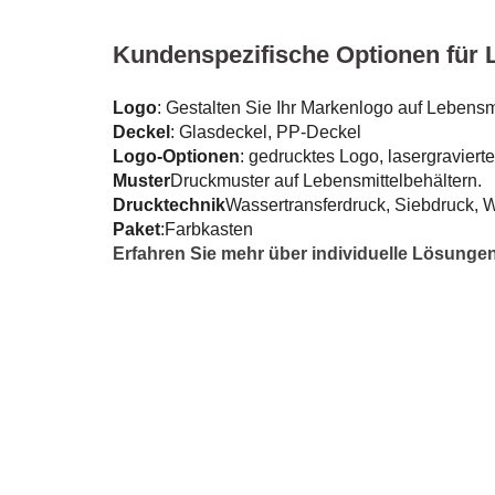
Kundenspezifische Optionen für 
Logo
: Gestalten Sie Ihr Markenlogo auf Lebens
Deckel
: Glasdeckel, PP-Deckel
Logo-Optionen
: gedrucktes Logo, lasergravierte
Muster
Druckmuster auf Lebensmittelbehältern.
Drucktechnik
Wassertransferdruck, Siebdruck, 
Paket
:Farbkasten
Erfahren Sie mehr über individuelle Lösungen