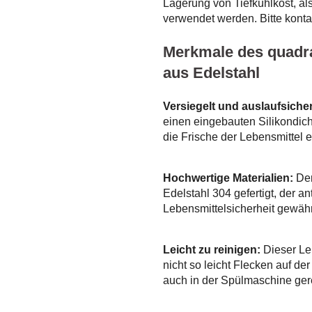
Lagerung von Tiefkühlkost, a
verwendet werden. Bitte kontak
Merkmale des quadra
aus Edelstahl
Versiegelt und auslaufsicher
einen eingebauten Silikondicht
die Frische der Lebensmittel ef
Hochwertige Materialien:
Der
Edelstahl 304 gefertigt, der an
Lebensmittelsicherheit gewährle
Leicht zu reinigen:
Dieser Leb
nicht so leicht Flecken auf der
auch in der Spülmaschine gere