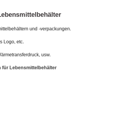
Lebensmittelbehälter
mittelbehältern und -verpackungen.
s Logo, etc.
Wärmetransferdruck, usw.
 für Lebensmittelbehälter