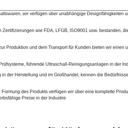
shaltswaren, wir verfügen über unabhängige Designfähigkeiten 
Zertifizierungen wie FDA, LFGB, ISO9001 usw. bestanden, die 
is zur Produktion und dem Transport für Kunden bieten wir ein
rüfsysteme, führende Ultraschall-Reinigungsanlagen in der Ind
ng in der Herstellung und im Großhandel, kennen die Bedürfni
r Formung des Produkts verfügen wir über eine komplette Produ
rbsfähige Preise in der Industrie