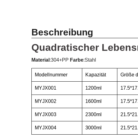
Beschreibung
Quadratischer Lebensm
Material
:304+PP
Farbe
:Stahl
Modellnummer
Kapazität
Größe d
MYJX001
1200ml
17.5*17
MYJX002
1600ml
17.5*17
MYJX003
2300ml
21.5*21
MYJX004
3000ml
21.5*21