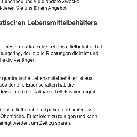
ls Lunchbox und viele andere Zwecke
tieren Sie uns für ein Angebot.
tischen Lebensmittelbehälters
:
Dieser quadratische Lebensmittelbehälter hat
ungsring, der in alle Richtungen dicht ist und
fektiv verlängert.
 quadratische Lebensmittelbehälter ist aus
tibakterielle Eigenschaften hat, die
istet und die Haltbarkeit effektiv verlängert.
ensmittelbehälter ist poliert und hinterlässt
 Oberfläche. Er ist leicht zu reinigen und kann
inigt werden, um Zeit zu sparen.