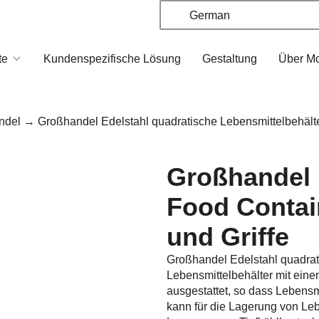
German
te
Kundenspezifische Lösung
Gestaltung
Über M
ndel
→ Großhandel Edelstahl quadratische Lebensmittelbehälter
Großhandel 
Food Contai
und Griffe
Großhandel Edelstahl quadratis
Lebensmittelbehälter mit eine
ausgestattet, so dass Lebensm
kann für die Lagerung von Leb