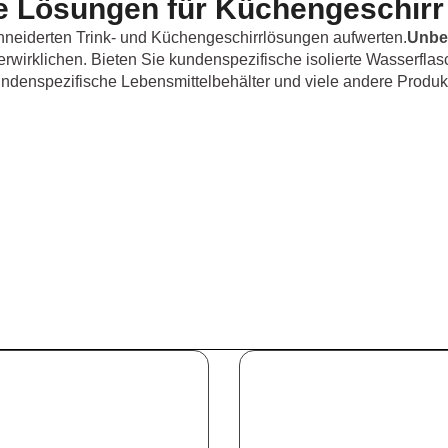
 Lösungen für Küchengeschirr 
neiderten Trink- und Küchengeschirrlösungen aufwerten.
Unbeg
rwirklichen. Bieten Sie kundenspezifische isolierte Wasserfla
ndenspezifische Lebensmittelbehälter und viele andere Produk