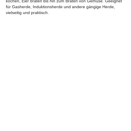
kochen, Eier braten bis hin zum Braten von Gemüse. Geeignet
für Gasherde, Induktionsherde und andere gängige Herde,
vielseitig und praktisch.