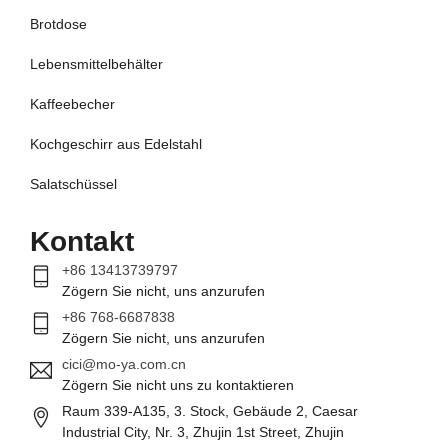
Brotdose
Lebensmittelbehälter
Kaffeebecher
Kochgeschirr aus Edelstahl
Salatschüssel
Kontakt
+86 13413739797
Zögern Sie nicht, uns anzurufen
+86 768-6687838
Zögern Sie nicht, uns anzurufen
cici@mo-ya.com.cn
Zögern Sie nicht uns zu kontaktieren
Raum 339-A135, 3. Stock, Gebäude 2, Caesar
Industrial City, Nr. 3, Zhujin 1st Street, Zhujin