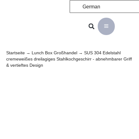
German
Startseite
→
Lunch Box Großhandel
→ SUS 304 Edelstahl
cremeweißes dreilagiges Stahlkochgeschirr - abnehmbarer Griff
& vertieftes Design