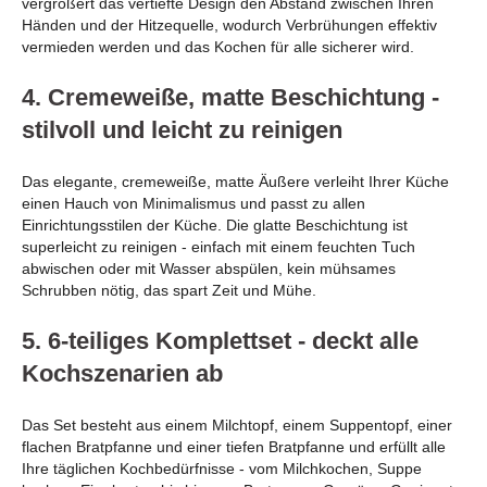
vergrößert das vertiefte Design den Abstand zwischen Ihren
Händen und der Hitzequelle, wodurch Verbrühungen effektiv
vermieden werden und das Kochen für alle sicherer wird.
4. Cremeweiße, matte Beschichtung -
stilvoll und leicht zu reinigen
Das elegante, cremeweiße, matte Äußere verleiht Ihrer Küche
einen Hauch von Minimalismus und passt zu allen
Einrichtungsstilen der Küche. Die glatte Beschichtung ist
superleicht zu reinigen - einfach mit einem feuchten Tuch
abwischen oder mit Wasser abspülen, kein mühsames
Schrubben nötig, das spart Zeit und Mühe.
5. 6-teiliges Komplettset - deckt alle
Kochszenarien ab
Das Set besteht aus einem Milchtopf, einem Suppentopf, einer
flachen Bratpfanne und einer tiefen Bratpfanne und erfüllt alle
Ihre täglichen Kochbedürfnisse - vom Milchkochen, Suppe