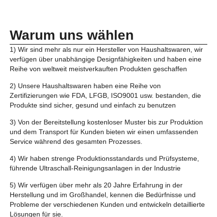
Warum uns wählen
1) Wir sind mehr als nur ein Hersteller von Haushaltswaren, wir
verfügen über unabhängige Designfähigkeiten und haben eine
Reihe von weltweit meistverkauften Produkten geschaffen
2) Unsere Haushaltswaren haben eine Reihe von
Zertifizierungen wie FDA, LFGB, ISO9001 usw. bestanden, die
Produkte sind sicher, gesund und einfach zu benutzen
3) Von der Bereitstellung kostenloser Muster bis zur Produktion
und dem Transport für Kunden bieten wir einen umfassenden
Service während des gesamten Prozesses.
4) Wir haben strenge Produktionsstandards und Prüfsysteme,
führende Ultraschall-Reinigungsanlagen in der Industrie
5) Wir verfügen über mehr als 20 Jahre Erfahrung in der
Herstellung und im Großhandel, kennen die Bedürfnisse und
Probleme der verschiedenen Kunden und entwickeln detaillierte
Lösungen für sie.