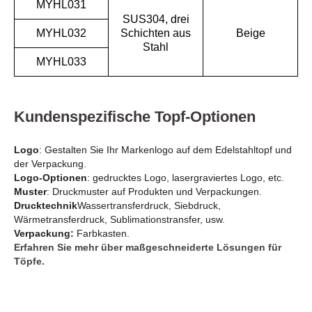
MYHL031
SUS304, drei
MYHL032
Schichten aus
Beige
Stahl
MYHL033
Kundenspezifische Topf-Optionen
Logo
: Gestalten Sie Ihr Markenlogo auf dem Edelstahltopf und
der Verpackung.
Logo-Optionen
: gedrucktes Logo, lasergraviertes Logo, etc.
Muster
: Druckmuster auf Produkten und Verpackungen.
Drucktechnik
Wassertransferdruck, Siebdruck,
Wärmetransferdruck, Sublimationstransfer, usw.
Verpackung:
Farbkasten.
Erfahren Sie mehr über maßgeschneiderte Lösungen für
Töpfe.