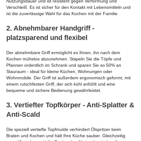
Nutzungsdauer und ist resistent gegen Verformung und
Verschleiß. Es ist sicher für den Kontakt mit Lebensmitteln und
ist die zuverlässige Wahl für das Kochen mit der Familie.
2. Abnehmbarer Handgriff -
platzsparend und flexibel
Der abnehmbare Griff ermöglicht es Ihnen, ihn nach dem
Kochen mühelos abzunehmen. Stapeln Sie die Töpfe und
Pfannen ordentlich im Schrank und sparen Sie so 50% an
Stauraum - ideal für kleine Küchen, Wohnungen oder
Wohnmobile. Der Griff ist außerdem ergonomisch geformt, mit
einem rutschfesten Griff, der sich kühl anfühlt und eine
bequeme und sichere Bedienung gewährleistet.
3. Vertiefter Topfkörper - Anti-Splatter &
Anti-Scald
Die speziell vertiefte Topfmulde verhindert Ölspritzer beim
Braten und Kochen und hält Ihre Küche sauber. Gleichzeitig