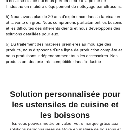
d'essai stricts, ce qui nous permet d'être à la pointe de
l'industrie en matière d'équipement de nettoyage par ultrasons.
5) Nous avons plus de 20 ans d'expérience dans la fabrication
et la vente en gros. Nous comprenons parfaitement les besoins
et les difficultés des différents clients et nous développons des
solutions détaillées pour eux.
6) Du traitement des matières premières au moulage des
produits, nous disposons d'une ligne de production complète et
nous produisons indépendamment tous les accessoires. Nos
produits ont des prix très compétitifs dans l'industrie
Solution personnalisée pour
les ustensiles de cuisine et
les boissons
Ici, vous pouvez mettre en valeur votre marque grâce aux
solutions personnalisées de Moya en matière de boissons et