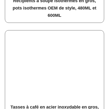
Récipients à soupe isothermes en gros,
pots isothermes OEM de style, 480ML et
600ML
Tasses à café en acier inoxydable en gros,