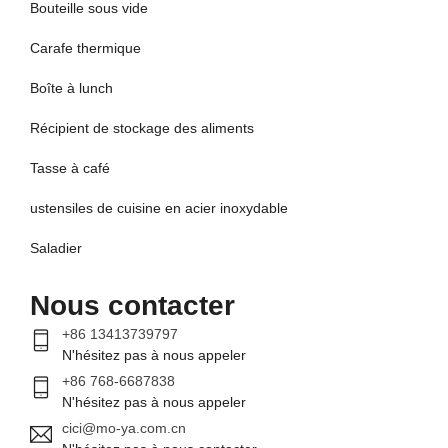
Bouteille sous vide
Carafe thermique
Boîte à lunch
Récipient de stockage des aliments
Tasse à café
ustensiles de cuisine en acier inoxydable
Saladier
Nous contacter
+86 13413739797
N'hésitez pas à nous appeler
+86 768-6687838
N'hésitez pas à nous appeler
cici@mo-ya.com.cn