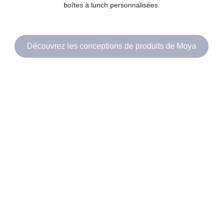
boîtes à lunch personnalisées.
Découvrez les conceptions de produits de Moya