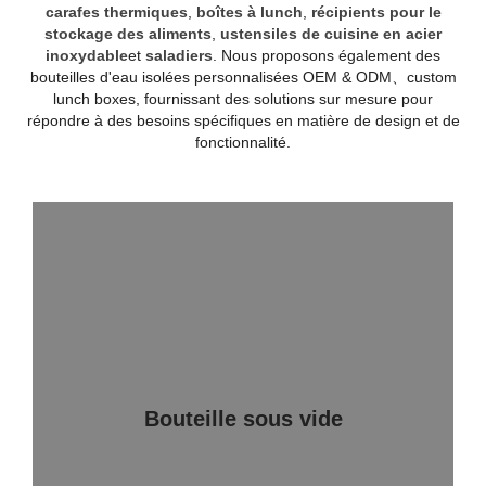
carafes thermiques
,
boîtes à lunch
,
récipients pour le
stockage des aliments
,
ustensiles de cuisine en acier
inoxydable
et
saladiers
. Nous proposons également des
bouteilles d'eau isolées personnalisées OEM & ODM、custom
lunch boxes, fournissant des solutions sur mesure pour
répondre à des besoins spécifiques en matière de design et de
fonctionnalité.
Bouteille sous vide