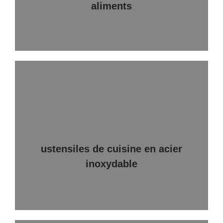
aliments
ustensiles de cuisine en acier
inoxydable