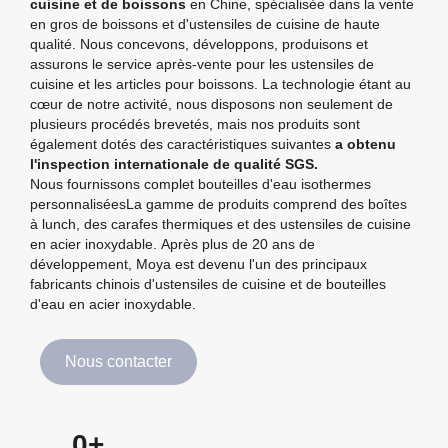
cuisine et de boissons
en Chine, spécialisée dans la vente
en gros de boissons et d'ustensiles de cuisine de haute
qualité.
Nous concevons, développons, produisons et
assurons le service après-vente pour les ustensiles de
cuisine et les articles pour boissons.
La technologie étant au
cœur de notre activité, nous disposons non seulement de
plusieurs procédés brevetés, mais nos produits sont
également dotés des caractéristiques suivantes
a obtenu
l'inspection internationale de qualité SGS.
Nous fournissons
complet
bouteilles d'eau isothermes
personnalisées
La gamme de produits comprend des boîtes
à lunch, des carafes thermiques et des ustensiles de cuisine
en acier inoxydable.
Après plus de 20 ans de
développement, Moya est devenu l'un des principaux
fabricants chinois d'ustensiles de cuisine et de bouteilles
d'eau en acier inoxydable.
Nous contacter
0
+