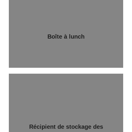
Boîte à lunch
Récipient de stockage des