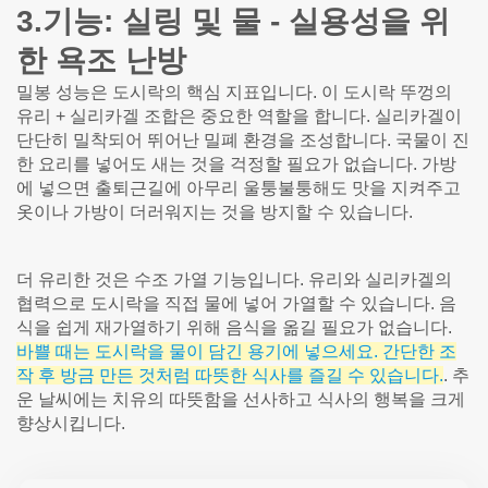
3.기능: 실링 및 물 - 실용성을 위
한 욕조 난방
밀봉 성능은 도시락의 핵심 지표입니다. 이 도시락 뚜껑의
유리 + 실리카겔 조합은 중요한 역할을 합니다. 실리카겔이
단단히 밀착되어 뛰어난 밀폐 환경을 조성합니다. 국물이 진
한 요리를 넣어도 새는 것을 걱정할 필요가 없습니다. 가방
에 넣으면 출퇴근길에 아무리 울퉁불퉁해도 맛을 지켜주고
옷이나 가방이 더러워지는 것을 방지할 수 있습니다.
더 유리한 것은 수조 가열 기능입니다. 유리와 실리카겔의
협력으로 도시락을 직접 물에 넣어 가열할 수 있습니다. 음
식을 쉽게 재가열하기 위해 음식을 옮길 필요가 없습니다.
바쁠 때는 도시락을 물이 담긴 용기에 넣으세요. 간단한 조
작 후 방금 만든 것처럼 따뜻한 식사를 즐길 수 있습니다.
. 추
운 날씨에는 치유의 따뜻함을 선사하고 식사의 행복을 크게
향상시킵니다.