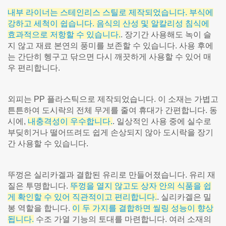
내부 라이너는 스테인리스 스틸로 제작되었습니다. 부식에
강하고 세척이 쉽습니다. 음식의 산성 및 알칼리성 침식에
효과적으로 저항할 수 있습니다.
. 장기간 사용해도 녹이 슬
지 않고 재료 본연의 풍미를 보존할 수 있습니다. 사용 후에
는 간단히 헹구고 닦으면 다시 깨끗하게 사용할 수 있어 매
우 편리합니다.
외피는 PP 플라스틱으로 제작되었습니다. 이 소재는 가볍고
튼튼하여 도시락의 전체 무게를 줄여 휴대가 간편합니다. 동
시에,
내충격성이 우수합니다.
. 일상적인 사용 중에 실수로
부딪히거나 떨어뜨려도 쉽게 손상되지 않아 도시락을 장기
간 사용할 수 있습니다.
뚜껑은 실리카겔과 결합된 유리로 만들어졌습니다. 유리 재
질은 투명합니다.
뚜껑을 열지 않고도 상자 안의 식품을 쉽
게 확인할 수 있어 직관적이고 편리합니다.
. 실리카겔은 밀
봉 역할을 합니다.
이 두 가지를 결합하면 씰링 성능이 향상
됩니다.
수조 가열 기능의 토대를 마련합니다. 여러 소재의