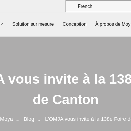
French
Solution sur mesure
Conception
À propos de Moy
 vous invite à la 138
de Canton
 Moya
Blog
L'OMJA vous invite à la 138e Foire 