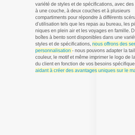
variété de styles et de spécifications, avec de
à une couche, à deux couches et à plusieurs
compartiments pour répondre à différents scén
d'utilisation tels que les repas au bureau, les p
niques en plein air et les voyages en famille. D
boîtes à bento sont disponibles dans une varié
styles et de spécifications,
nous offrons des se
personnalisation
- nous pouvons adapter la tail
couleur, le motif et même imprimer le logo de 
du client en fonction de vos besoins spécifiqu
aidant à créer des avantages uniques sur le m