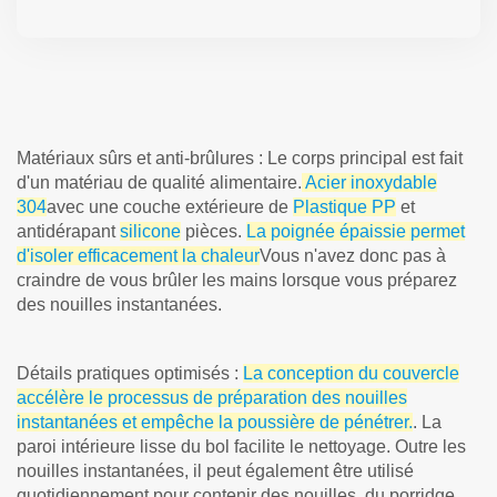
Matériaux sûrs et anti-brûlures : Le corps principal est fait
d'un matériau de qualité alimentaire.
Acier inoxydable
304
avec une couche extérieure de
Plastique PP
et
antidérapant
silicone
pièces.
La poignée épaissie permet
d'isoler efficacement la chaleur
Vous n'avez donc pas à
craindre de vous brûler les mains lorsque vous préparez
des nouilles instantanées.
Détails pratiques optimisés :
La conception du couvercle
accélère le processus de préparation des nouilles
instantanées et empêche la poussière de pénétrer.
. La
paroi intérieure lisse du bol facilite le nettoyage. Outre les
nouilles instantanées, il peut également être utilisé
quotidiennement pour contenir des nouilles, du porridge,