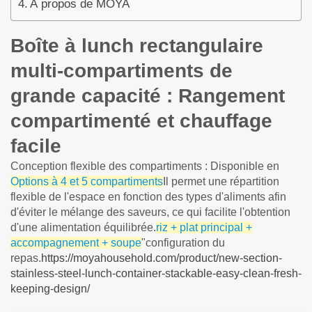
À propos de MOYA
Boîte à lunch rectangulaire
multi-compartiments de
grande capacité : Rangement
compartimenté et chauffage
facile
Conception flexible des compartiments : Disponible en
Options à 4 et 5 compartiments
Il permet une répartition
flexible de l'espace en fonction des types d'aliments afin
d'éviter le mélange des saveurs, ce qui facilite l'obtention
d'une alimentation équilibrée.
riz + plat principal +
accompagnement + soupe
"configuration du
repas.
https://moyahousehold.com/product/new-section-
stainless-steel-lunch-container-stackable-easy-clean-fresh-
keeping-design/