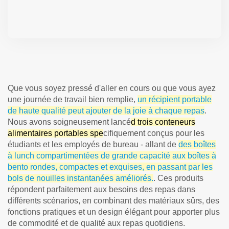
Que vous soyez pressé d'aller en cours ou que vous ayez
une journée de travail bien remplie,
un récipient portable
de haute qualité peut ajouter de la joie à chaque repas
.
Nous avons soigneusement lancé
d trois conteneurs
alimentaires portables spe
cifiquement conçus pour les
étudiants et les employés de bureau - allant de
des boîtes
à lunch compartimentées de grande capacité aux boîtes à
bento rondes, compactes et exquises, en passant par les
bols de nouilles instantanées améliorés.
. Ces produits
répondent parfaitement aux besoins des repas dans
différents scénarios, en combinant des matériaux sûrs, des
fonctions pratiques et un design élégant pour apporter plus
de commodité et de qualité aux repas quotidiens.