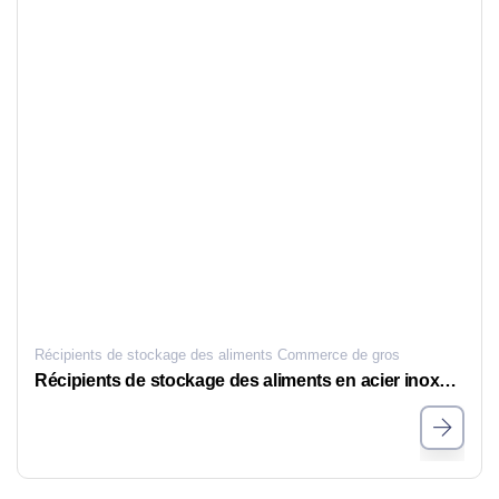
Récipients de stockage des aliments Commerce de gros
Récipients de stockage des aliments en acier inoxydable pour les hôtels et les restaurants