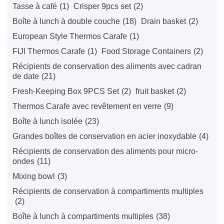
Tasse à café
(1)
Crisper 9pcs set
(2)
Boîte à lunch à double couche
(18)
Drain basket
(2)
European Style Thermos Carafe
(1)
FIJI Thermos Carafe
(1)
Food Storage Containers
(2)
Récipients de conservation des aliments avec cadran
de date
(21)
Fresh-Keeping Box 9PCS Set
(2)
fruit basket
(2)
Thermos Carafe avec revêtement en verre
(9)
Boîte à lunch isolée
(23)
Grandes boîtes de conservation en acier inoxydable
(4)
Récipients de conservation des aliments pour micro-
ondes
(11)
Mixing bowl
(3)
Récipients de conservation à compartiments multiples
(2)
Boîte à lunch à compartiments multiples
(38)