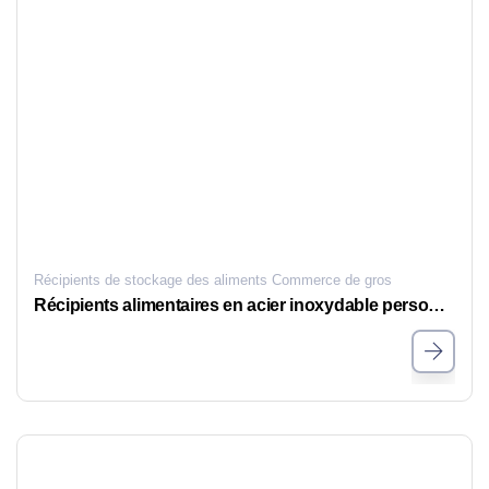
Récipients de stockage des aliments Commerce de gros
Récipients alimentaires en acier inoxydable personnalisés : Impression du logo et conception de l'emballage pour les conteneurs alimentaires en vrac