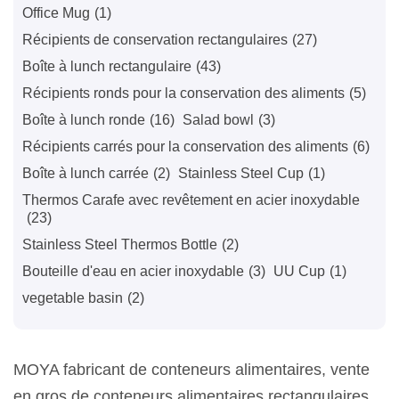
Office Mug
(1)
Récipients de conservation rectangulaires
(27)
Boîte à lunch rectangulaire
(43)
Récipients ronds pour la conservation des aliments
(5)
Boîte à lunch ronde
(16)
Salad bowl
(3)
Récipients carrés pour la conservation des aliments
(6)
Boîte à lunch carrée
(2)
Stainless Steel Cup
(1)
Thermos Carafe avec revêtement en acier inoxydable
(23)
Stainless Steel Thermos Bottle
(2)
Bouteille d'eau en acier inoxydable
(3)
UU Cup
(1)
vegetable basin
(2)
MOYA fabricant de conteneurs alimentaires, vente
en gros de conteneurs alimentaires rectangulaires