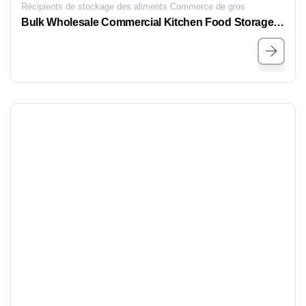
Récipients de stockage des aliments Commerce de gros
Bulk Wholesale Commercial Kitchen Food Storage Containers with Date Dial