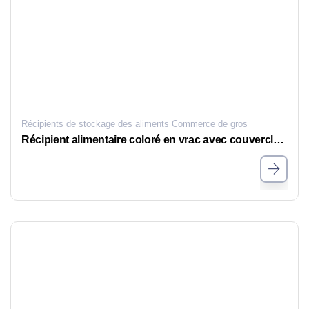
Récipients de stockage des aliments Commerce de gros
Récipient alimentaire coloré en vrac avec couvercle transparent en acier inoxydable et spécifications multiples