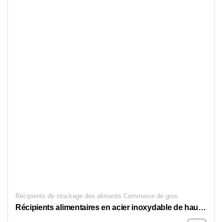
Récipients de stockage des aliments Commerce de gros
Récipients alimentaires en acier inoxydable de haute qualité pour la vente - Factory Direct