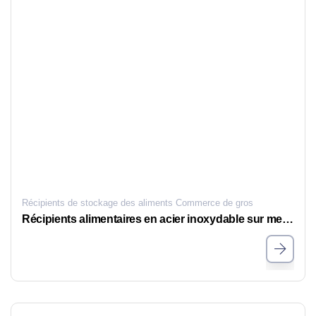
Récipients de stockage des aliments Commerce de gros
Récipients alimentaires en acier inoxydable sur mesure, en gros, beaux et à spécifications multiples