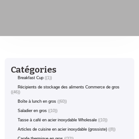
Catégories
Breakfast Cup
(1)
Récipients de stockage des aliments Commerce de gros
(46)
Boîte à lunch en gros
(60)
Saladier en gros
(10)
Tasse à café en acier inoxydable Wholesale
(10)
Articles de cuisine en acier inoxydable (grossiste)
(8)
Carafe thermique en gros
(32)