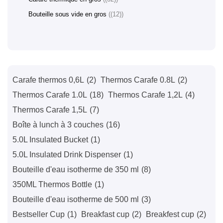
Bouteille sous vide en gros
(12)
Carafe thermos 0,6L
(2)
Thermos Carafe 0.8L
(2)
Thermos Carafe 1.0L
(18)
Thermos Carafe 1,2L
(4)
Thermos Carafe 1,5L
(7)
Boîte à lunch à 3 couches
(16)
5.0L Insulated Bucket
(1)
5.0L Insulated Drink Dispenser
(1)
Bouteille d'eau isotherme de 350 ml
(8)
350ML Thermos Bottle
(1)
Bouteille d'eau isotherme de 500 ml
(3)
Bestseller Cup
(1)
Breakfast cup
(2)
Breakfest cup
(2)