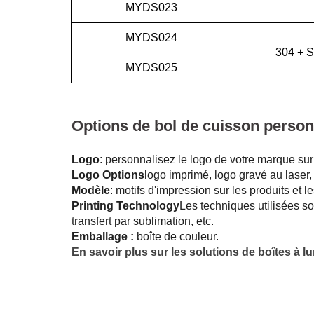
MYDS023
MYDS024
304 + S
MYDS025
Options de bol de cuisson person
Logo
: personnalisez le logo de votre marque sur
Logo Options
logo imprimé, logo gravé au laser, 
Modèle
: motifs d'impression sur les produits et 
Printing Technology
Les techniques utilisées so
transfert par sublimation, etc.
Emballage :
boîte de couleur.
En savoir plus sur les solutions de boîtes à 