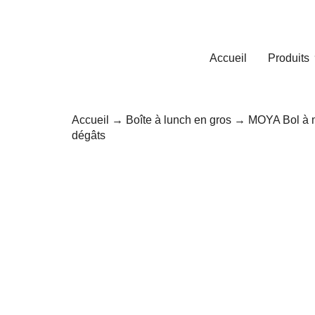
Accueil
Produits
Accueil
→
Boîte à lunch en gros
→ MOYA Bol à mél
dégâts