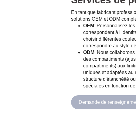
Services de p
En tant que fabricant profess
solutions OEM et ODM complè
OEM
: Personnalisez les
correspondent à l'ident
choisir différentes coule
correspondre au style d
ODM
: Nous collaborons 
des compartiments (ajust
compartiments) aux finit
uniques et adaptées au 
structure d'étanchéité o
spéciales en fonction de
Demande de renseigneme