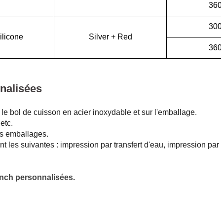
36
30
ilicone
Silver + Red
36
nalisées
 le bol de cuisson en acier inoxydable et sur l'emballage.
etc.
les emballages.
nt les suivantes : impression par transfert d'eau, impression par 
lunch personnalisées.