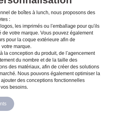
ersonnalisation
ionnel de boîtes à lunch, nous proposons des
tes :
 logos, les imprimés ou l'emballage pour qu'ils
ité de votre marque. Vous pouvez également
urs pour la coque extérieure afin de
e votre marque.
à la conception du produit, de l'agencement
ement du nombre et de la taille des
ions des matériaux, afin de créer des solutions
marché. Nous pouvons également optimiser la
u ajouter des conceptions fonctionnelles
 vos besoins.
nts