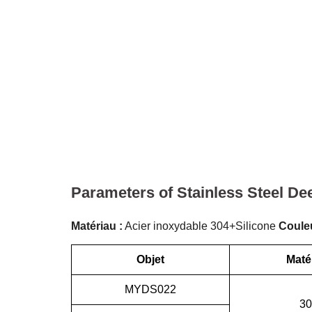
Parameters of Stainless Steel De
Matériau :
Acier inoxydable 304+Silicone
Couleu
Objet
Maté
MYDS022
30