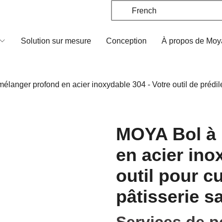
French
Solution sur mesure
Conception
À propos de Moy
anger profond en acier inoxydable 304 - Votre outil de prédilect
MOYA Bol à 
en acier ino
outil pour cu
pâtisserie s