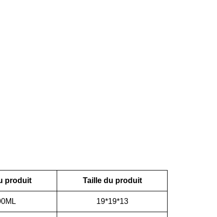
u produit
Taille du produit
00ML
19*19*13