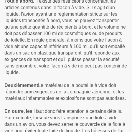
Tout d'abord,
il existe des restrictions concernant les
articles contenus dans le flacon à vide. S'il s'agit d'un
liquide, l'avion ayant une réglementation stricte sur les
liquides transportés à bord, vous ne pouvez transporter
qu'une petite quantité de récipients à bord, et le volume ne
doit pas dépasser 100 ml de cosmétiques ou de produits
de toilette. En règle générale, à moins que votre flacon à
vide ait une capacité inférieure à 100 ml, qu'il soit emballé
dans un sac en plastique transparent, qu'il réponde aux
exigences de transport et qu'il puisse passer la sécurité
sans encombre, votre flacon à vide ne peut pas contenir de
liquide.
Deuxièmement
Le matériau de la bouteille à vide doit
répondre aux exigences de la compagnie aérienne, et les
matériaux inflammables et explosifs ne sont pas autorisés.
En outre, les
Il faut donc faire attention à certains détails.
Par exemple, lorsque vous transportez une fiole à vide
dans un avion, vous devez serrer le couvercle de la fiole à
vide pour éviter toute fuite de liquide. Les hôtesses de l'air