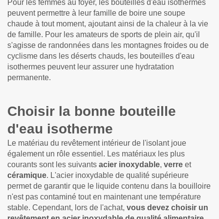
Pour les femmes au foyer, les bouteilles d'eau isothermes
peuvent permettre à leur famille de boire une soupe
chaude à tout moment, ajoutant ainsi de la chaleur à la vie
de famille. Pour les amateurs de sports de plein air, qu'il
s'agisse de randonnées dans les montagnes froides ou de
cyclisme dans les déserts chauds, les bouteilles d'eau
isothermes peuvent leur assurer une hydratation
permanente.
Choisir la bonne bouteille
d'eau isotherme
Le matériau du revêtement intérieur de l'isolant joue
également un rôle essentiel. Les matériaux les plus
courants sont les suivants
acier inoxydable
,
verre
et
céramique
. L'acier inoxydable de qualité supérieure
permet de garantir que le liquide contenu dans la bouilloire
n'est pas contaminé tout en maintenant une température
stable. Cependant, lors de l'achat,
vous devez choisir un
revêtement en acier inoxydable de qualité alimentaire,